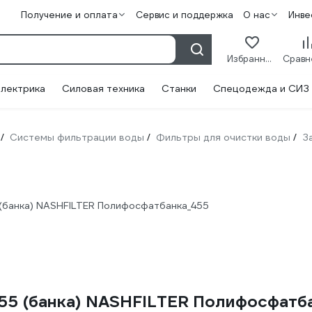
Получение и оплата
Сервис и поддержка
О нас
Инве
Избранное
лектрика
Силовая техника
Станки
Спецодежда и СИЗ
Системы фильтрации воды
Фильтры для очистки воды
З
/
/
/
(банка) NASHFILTER Полифосфатбанка_455
55 (банка) NASHFILTER Полифосфатб