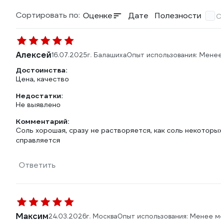
Сортировать по:
Оценке
Дате
Полезности
С
Алексей
16.07.2025
г. Балашиха
Опыт использования: Мене
Достоинства:
Цена, качество
Недостатки:
Не выявлено
Комментарий:
Соль хорошая, сразу не растворяется, как соль некоторы
справляется
Ответить
Максим
24.03.2026
г. Москва
Опыт использования: Менее м