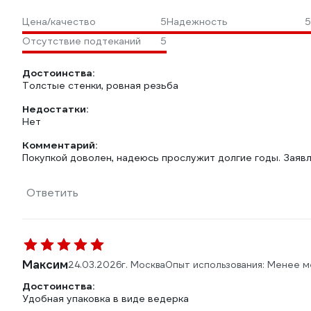
Цена/качество
5
Надежность
5
Отсутствие подтеканий
5
Достоинства:
Толстые стенки, ровная резьба
Недостатки:
Нет
Комментарий:
Покупкой доволен, надеюсь прослужит долгие годы. Заяв
Ответить
Максим
24.03.2026
г. Москва
Опыт использования: Менее м
Достоинства:
Удобная упаковка в виде ведерка