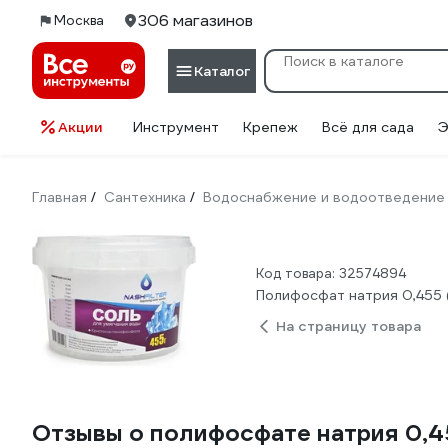
306 магазинов
Москва
Каталог
Акции
Инструмент
Крепеж
Всё для сада
Э
Главная
Сантехника
Водоснабжение и водоотведение
/
/
Код товара: 32574894
Полифосфат натрия 0,455 
На страницу товара
Отзывы о полифосфате натрия 0,4