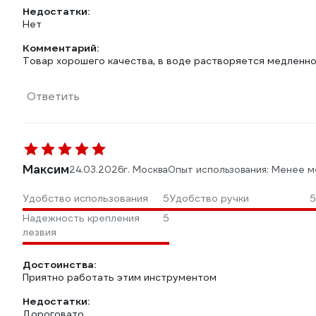
Недостатки:
Нет
Комментарий:
Товар хорошего качества, в воде растворяется медленн
Ответить
Максим
24.03.2026
г. Москва
Опыт использования: Менее м
Удобство использования
5
Удобство ручки
5
Надежность крепления
5
лезвия
Достоинства:
Приятно работать этим инструментом
Недостатки:
Дороговато