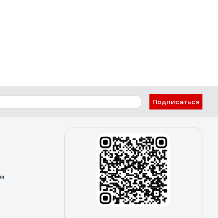
Подписаться
ом