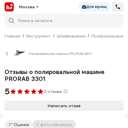
Москва
Для юрлиц
Поиск в каталоге
Главная
/
Инструмент
/
Шлифмашинки
/
Полировальные
/
Полировальная машина PRORAB 3301
Отзывы о полировальной машине
PRORAB 3301
5
3 отзыва
Написать отзыв
Оценке
С фото или видео