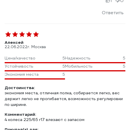
1
0
Ответить
Алексей
22.06.2022
г. Москва
Цена/качество
5
Надежность
5
Устойчивость
5
Мобильность
5
Экономия места
5
Достоинства:
экономия места, отличная полка, собирается легко, вес
держит легко не прогибается, возможность регулировки
по ширине.
Комментарий:
4 колеса 225/65 r17 влезают с запасом
Покупал(а) для: