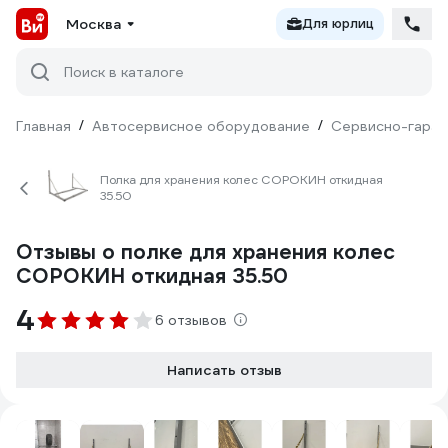
Москва
Для юрлиц
Поиск в каталоге
Главная
/
Автосервисное оборудование
/
Сервисно-гараж
Полка для хранения колес СОРОКИН откидная
35.50
Отзывы о полке для хранения колес
СОРОКИН откидная 35.50
4
6 отзывов
Написать отзыв