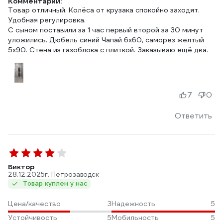
Комментарий:
Товар отличный. Колёса от крузака спокойно заходят.
Удобная регулировка.
С сыном поставили за 1 час первый второй за 30 минут
уложились. Дюбель синий Чапай 6х60, саморез желтый
5х90. Стена из газоблока с плиткой. Заказываю ещё два.
7
0
Ответить
Виктор
28.12.2025
г. Петрозаводск
Товар куплен у нас
Цена/качество
3
Надежность
5
Устойчивость
5
Мобильность
5