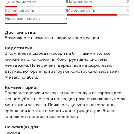
Цена/качество
1
Надежность
2
Устойчивость
1
Мобильность
4
Экономия места
5
Достоинства:
Возможность изменять ширину конструкции
Недостатки:
В комплекте дюбедь-гвозди на 6.... Такими только
книжные полки крепить. Конструктивно система
ненадежна. Поперечены держаться на дюралевых
втулках, которые при загрузке конструкции вырывает.
Металл слабый.
Комментарий:
После установки и загрузки рекомендую из гаража все
ценное убрать. У меня полка два раза развалилась после
монтажа и загрузки. Пришлось докупать анкера для
крепления к стене и менять конструкцию для более
надежного соединения поперечин.
Покупал(а) для:
Гаража