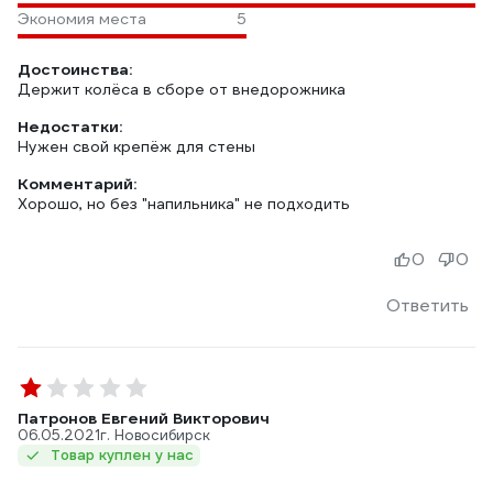
Экономия места
5
Достоинства:
Держит колёса в сборе от внедорожника
Недостатки:
Нужен свой крепёж для стены
Комментарий:
Хорошо, но без "напильника" не подходить
0
0
Ответить
Патронов Евгений Викторович
06.05.2021
г. Новосибирск
Товар куплен у нас