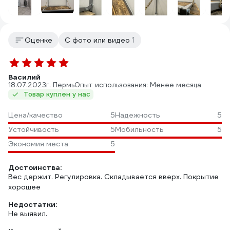
1
Оценке
С фото или видео
Василий
18.07.2023
г. Пермь
Опыт использования: Менее месяца
Товар куплен у нас
Цена/качество
5
Надежность
5
Устойчивость
5
Мобильность
5
Экономия места
5
Достоинства:
Вес держит. Регулировка. Складывается вверх. Покрытие
хорошее
Недостатки:
Не выявил.