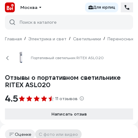
Москва
Для юрлиц
Поиск в каталоге
Главная
/
Электрика и свет
/
Светильники
/
Переносные 
Портативный светильник RITEX ASL020
Отзывы о портативном светильнике
RITEX ASL020
4.5
11 отзывов
Написать отзыв
Оценке
С фото или видео