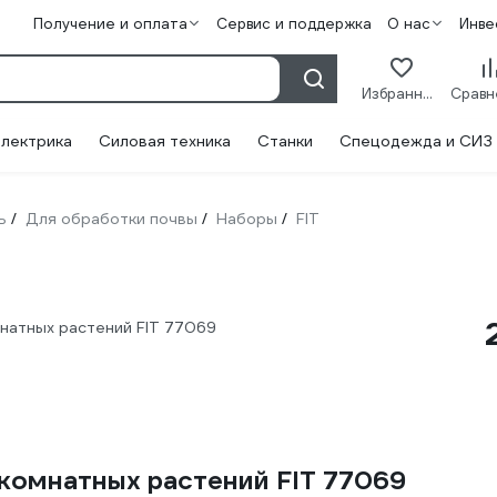
Получение и оплата
Сервис и поддержка
О нас
Инве
Избранное
лектрика
Силовая техника
Станки
Спецодежда и СИЗ
ь
Для обработки почвы
Наборы
FIT
/
/
/
натных растений FIT 77069
комнатных растений FIT 77069