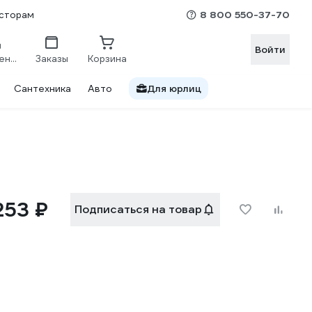
8 800 550-37-70
сторам
Войти
Сравнение
Заказы
Корзина
Сантехника
Авто
Для юрлиц
253 ₽
Подписаться на товар