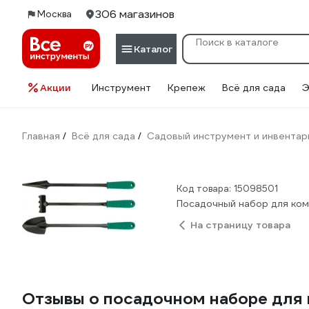
306 магазинов
Москва
Каталог
Акции
Инструмент
Крепеж
Всё для сада
Э
Главная
Всё для сада
Садовый инструмент и инвентар
/
/
Код товара: 15098501
Посадочный набор для ком
На страницу товара
Отзывы о посадочном наборе для 