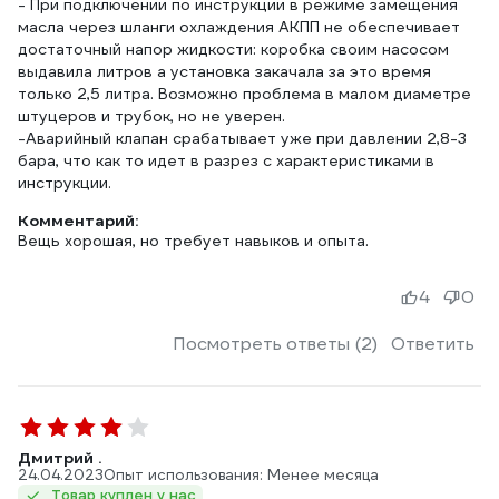
- При подключении по инструкции в режиме замещения
масла через шланги охлаждения АКПП не обеспечивает
достаточный напор жидкости: коробка своим насосом
выдавила литров а установка закачала за это время
только 2,5 литра. Возможно проблема в малом диаметре
штуцеров и трубок, но не уверен.
-Аварийный клапан срабатывает уже при давлении 2,8-3
бара, что как то идет в разрез с характеристиками в
инструкции.
Комментарий:
Вещь хорошая, но требует навыков и опыта.
4
0
Посмотреть ответы (2)
Ответить
Дмитрий .
24.04.2023
Опыт использования: Менее месяца
Товар куплен у нас