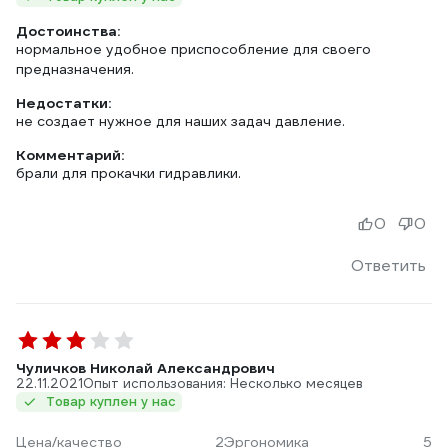
Достоинства:
нормальное удобное приспособление для своего
Недостатки:
не создает нужное для наших задач давление.
Комментарий:
брали для прокачки гидравлики.
0
0
Ответить
Чуличков Николай Александрович
22.11.2021
Опыт использования: Несколько месяцев
Товар куплен у нас
Цена/качество
2
Эргономика
5