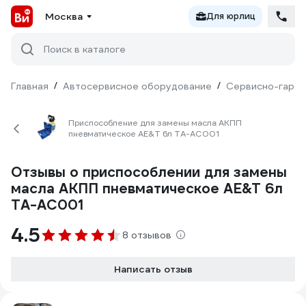
Москва
Для юрлиц
Поиск в каталоге
Главная
/
Автосервисное оборудование
/
Сервисно-гараж
Приспособление для замены масла АКПП
пневматическое AE&T 6л TA-AC001
Отзывы о приспособлении для замены
масла АКПП пневматическое AE&T 6л
TA-AC001
4.5
8 отзывов
Написать отзыв