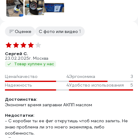
1
Оценке
С фото или видео
Сергей С.
23.02.2025
г. Москва
Товар куплен у нас
Цена/качество
4
Эргономика
3
Надежность
4
Удобство использования
5
Достоинства:
Экономит время заправки АКПП маслом
Недостатки:
- С коробки ты ее фиг открутишь чтоб масло залить. Не
знаю проблема ли это моего экземляра, либо
особенность.