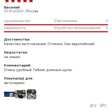
Василий
01.10.2020
г. Москва
Цена/качество
5
Эргономика
5
Надежность
5
Удобство использования
5
Достоинства:
Качество изготовления. Отлично. Как европейский.
Недостатки:
не нашел
Комментарий:
Очень удобный. Гибкие длинные щупы.
Покупал(а) для:
автосервис
2
0