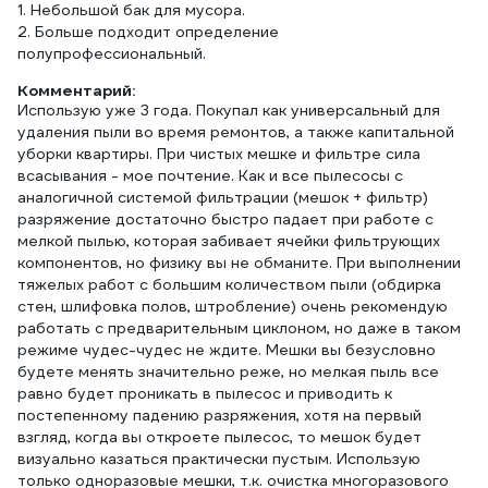
1. Небольшой бак для мусора.
2. Больше подходит определение
полупрофессиональный.
Комментарий:
Использую уже 3 года. Покупал как универсальный для
удаления пыли во время ремонтов, а также капитальной
уборки квартиры. При чистых мешке и фильтре сила
всасывания - мое почтение. Как и все пылесосы с
аналогичной системой фильтрации (мешок + фильтр)
разряжение достаточно быстро падает при работе с
мелкой пылью, которая забивает ячейки фильтрующих
компонентов, но физику вы не обманите. При выполнении
тяжелых работ с большим количеством пыли (обдирка
стен, шлифовка полов, штробление) очень рекомендую
работать с предварительным циклоном, но даже в таком
режиме чудес-чудес не ждите. Мешки вы безусловно
будете менять значительно реже, но мелкая пыль все
равно будет проникать в пылесос и приводить к
постепенному падению разряжения, хотя на первый
взгляд, когда вы откроете пылесос, то мешок будет
визуально казаться практически пустым. Использую
только одноразовые мешки, т.к. очистка многоразового