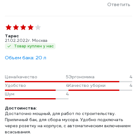
Ответить
Тарас
21.02.2022
г. Москва
Товар куплен у нас
Объем бака: 20 л
Цена/качество
5
Эргономика
4
Удобство
4
Качество уборки
4
Шум
4
Достоинства:
Достаточно мощный, для работ по строительству.
Приличный бак, для сбора мусора. Удобно подключать
через розетку на корпусе, с автоматическим включением
всасывания.