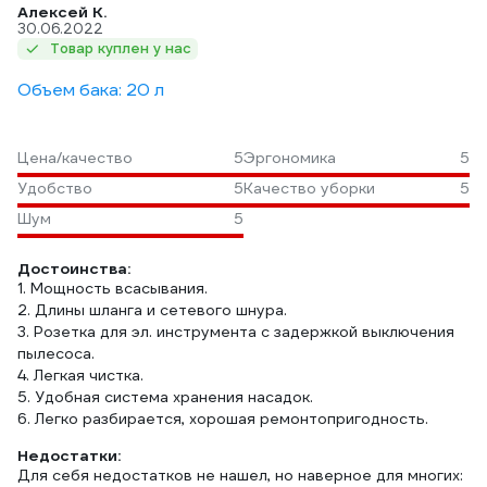
Алексей К.
30.06.2022
Товар куплен у нас
Объем бака: 20 л
Цена/качество
5
Эргономика
5
Удобство
5
Качество уборки
5
Шум
5
Достоинства:
1. Мощность всасывания.
2. Длины шланга и сетевого шнура.
3. Розетка для эл. инструмента с задержкой выключения
пылесоса.
4. Легкая чистка.
5. Удобная система хранения насадок.
6. Легко разбирается, хорошая ремонтопригодность.
Недостатки:
Для себя недостатков не нашел, но наверное для многих: