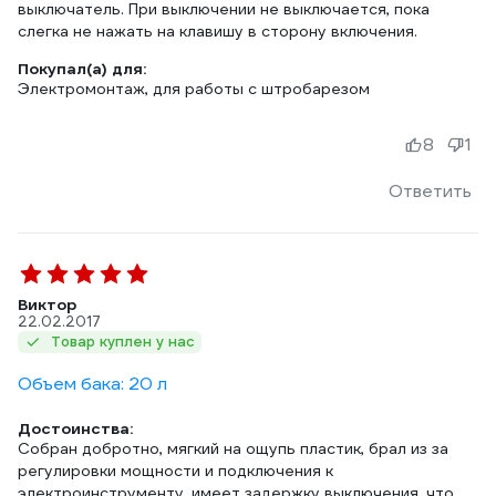
выключатель. При выключении не выключается, пока
слегка не нажать на клавишу в сторону включения.
Покупал(а) для:
Электромонтаж, для работы с штробарезом
8
1
Ответить
Виктор
22.02.2017
Товар куплен у нас
Объем бака: 20 л
Достоинства:
Собран добротно, мягкий на ощупь пластик, брал из за
регулировки мощности и подключения к
электроинструменту, имеет задержку выключения, что