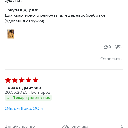
сушатся.
Покупал(а) для:
Для квартирного ремонта, для деревообработки
(удаления стружки)
4
3
Ответить
Нечаев Дмитрий
20.05.2020
г. Белгород
Товар куплен у нас
Объем бака: 20 л
Цена/качество
5
Эргономика
5