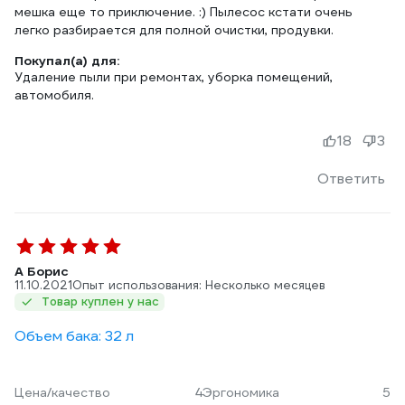
мешка еще то приключение. :) Пылесос кстати очень
легко разбирается для полной очистки, продувки.
Покупал(а) для:
Удаление пыли при ремонтах, уборка помещений,
автомобиля.
18
3
Ответить
A Борис
11.10.2021
Опыт использования: Несколько месяцев
Товар куплен у нас
Объем бака: 32 л
Цена/качество
4
Эргономика
5