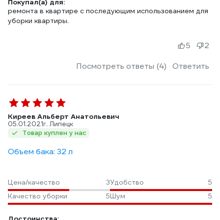
Покупал(а) для:
ремонта в квартире с последующим использованием для
уборки квартиры.
5
2
Посмотреть ответы (4)
Ответить
Киреев Альберт Анатольевич
05.01.2021
г. Липецк
Товар куплен у нас
Объем бака: 32 л
Цена/качество
3
Удобство
5
Качество уборки
5
Шум
5
Достоинства: