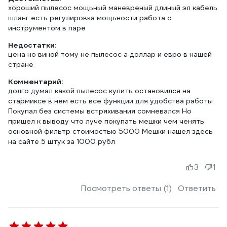
хороший пылесос мощьный маневреный длиный эл кабель
шланг есть регулировка мощьности работа с
инструментом в паре
Недостатки:
цена но виной тому не пылесос а доллар и евро в нашей
стране
Комментарий:
долго думал какой пылесос купить остановился на
стармиксе в нем есть все функции для удобства работы
Покупал без системы встряхивания сомневался Но
пришел к выводу что луче покупать мешки чем ченять
основной фильтр стоимостью 5000 Мешки нашел здесь
на сайте 5 штук за 1000 рубл
3
1
Посмотреть ответы (1)
Ответить