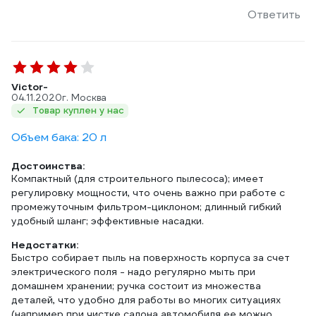
Ответить
Victor-
04.11.2020
г. Москва
Товар куплен у нас
Объем бака: 20 л
Достоинства:
Компактный (для строительного пылесоса); имеет
регулировку мощности, что очень важно при работе с
промежуточным фильтром-циклоном; длинный гибкий
удобный шланг; эффективные насадки.
Недостатки:
Быстро собирает пыль на поверхность корпуса за счет
электрического поля - надо регулярно мыть при
домашнем хранении; ручка состоит из множества
деталей, что удобно для работы во многих ситуациях
(например при чистке салона автомобиля ее можно