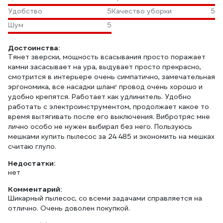
Удобство
5
Качество уборки
5
Шум
5
Достоинства:
Тянет зверски, мощность всасывания просто поражает
камни засасывает на ура, выдувает просто прекрасно,
смотрится в интерьере очень симпатично, замечательная
эргономика, все насадки шланг провод очень хорошо и
удобно крепятся. Работает как удлинитель. Удобно
работать с электроинструментом, продолжает какое то
время вытягивать после его выключения. Вибротряс мне
лично особо не нужен выбирал без него. Пользуюсь
мешками купить пылесос за 24 485 и экономить на мешках
считаю глупо.
Недостатки:
нет
Комментарий:
Шикарный пылесос, со всеми задачами справляется на
отлично. Очень доволен покупкой.