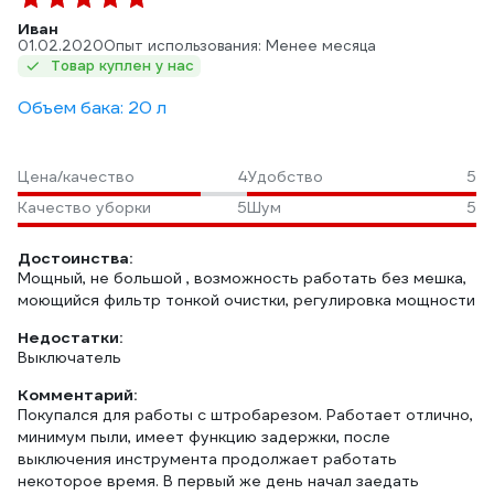
Иван
01.02.2020
Опыт использования: Менее месяца
Товар куплен у нас
Объем бака: 20 л
Цена/качество
4
Удобство
5
Качество уборки
5
Шум
5
Достоинства:
Мощный, не большой , возможность работать без мешка,
моющийся фильтр тонкой очистки, регулировка мощности
Недостатки:
Выключатель
Комментарий:
Покупался для работы с штробарезом. Работает отлично,
минимум пыли, имеет функцию задержки, после
выключения инструмента продолжает работать
некоторое время. В первый же день начал заедать