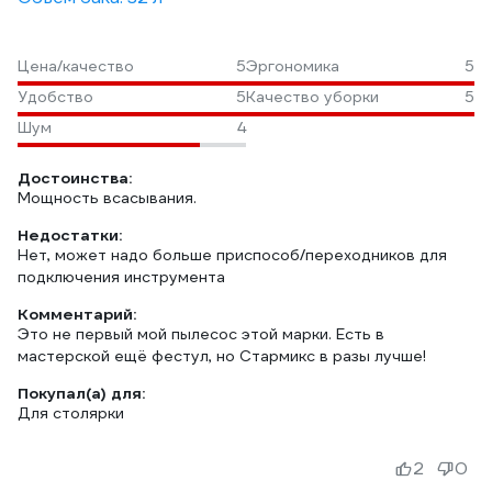
Цена/качество
5
Эргономика
5
Удобство
5
Качество уборки
5
Шум
4
Достоинства:
Мощность всасывания.
Недостатки:
Нет, может надо больше приспособ/переходников для
подключения инструмента
Комментарий:
Это не первый мой пылесос этой марки. Есть в
мастерской ещё фестул, но Стармикс в разы лучше!
Покупал(а) для:
Для столярки
2
0