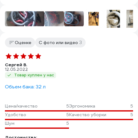
3
Оценке
С фото или видео
Сергей В.
12.05.2022
Товар куплен у нас
Объем бака: 32 л
Цена/качество
5
Эргономика
5
Удобство
5
Качество уборки
5
Шум
5
Достоинства: