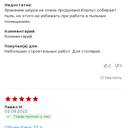
Недостатки:
Хранение шнура не очень продумано.Корпус собирает
пыль, но этого не избежать при работе в пыльных
помещениях.
Комментарий:
Комментарий
Покупал(а) для:
Небольших строительных работ. Для столярки.
2
3
Ответить
Павел И.
02.09.2022
Товар куплен у нас
Объем бака: 32 л