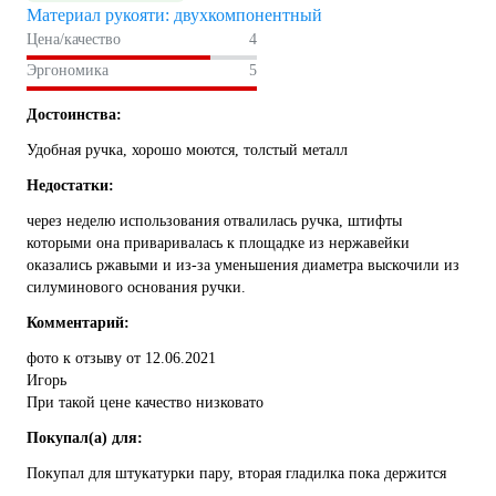
Материал рукояти: двухкомпонентный
Цена/качество
4
Эргономика
5
Достоинства:
Удобная ручка, хорошо моются, толстый металл
Недостатки:
через неделю использования отвалилась ручка, штифты
которыми она приваривалась к площадке из нержавейки
оказались ржавыми и из-за уменьшения диаметра выскочили из
силуминового основания ручки.
Комментарий:
фото к отзыву от 12.06.2021
Игорь
При такой цене качество низковато
Покупал(а) для:
Покупал для штукатурки пару, вторая гладилка пока держится