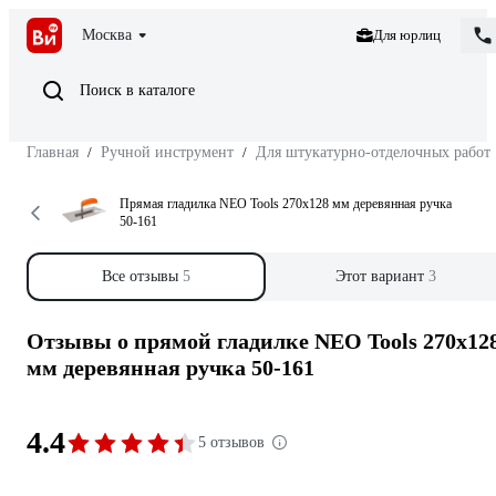
Москва
Для юрлиц
Поиск в каталоге
Главная
/
Ручной инструмент
/
Для штукатурно-отделочных работ
Прямая гладилка NEO Tools 270х128 мм деревянная ручка
50-161
Все отзывы
5
Этот вариант
3
Отзывы о прямой гладилке NEO Tools 270х12
мм деревянная ручка 50-161
4.4
5 отзывов