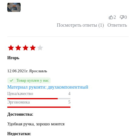
2
0
Посмотреть ответы (1)
Ответить
Игорь
12.06.2021
г. Ярославль
Товар куплен у нас
Материал рукояти: двухкомпонентный
Цена/качество
4
Эргономика
5
Достоинства:
Удобная ручка, хорошо моются
Недостатки: