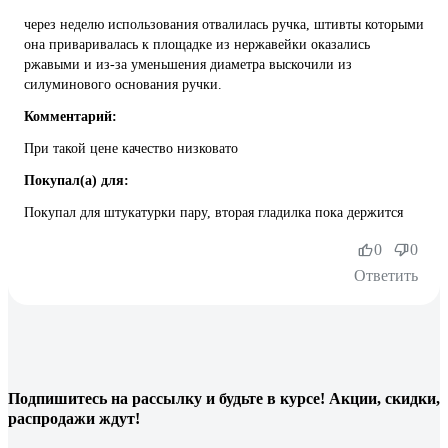
через неделю использования отвалилась ручка, штивты которыми
она приваривалась к площадке из нержавейки оказались
ржавыми и из-за уменьшения диаметра выскочили из
силуминового основания ручки.
Комментарий:
При такой цене качество низковато
Покупал(а) для:
Покупал для штукатурки пару, вторая гладилка пока держится
0
0
Ответить
Подпишитесь
на рассылку
и будьте в курсе! Акции, скидки,
распродажи ждут!