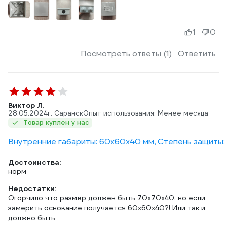
1
0
Посмотреть ответы (1)
Ответить
Виктор Л.
28.05.2024
г. Саранск
Опыт использования: Менее месяца
Товар куплен у нас
Внутренние габариты: 60х60х40 мм, Степень защиты: 5
Достоинства:
норм
Недостатки:
Огорчило что размер должен быть 70х70х40. но если
замерить основание получается 60х60х40?! Или так и
должно быть