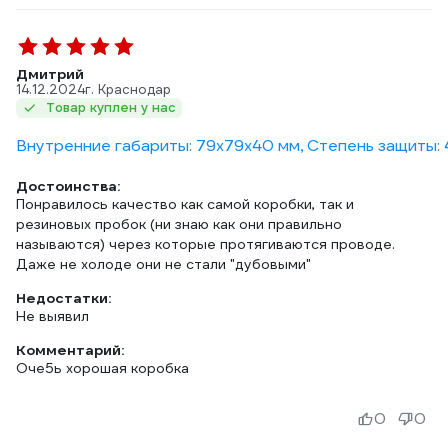
Дмитрий
14.12.2024
г. Краснодар
Товар куплен у нас
Внутренние габариты: 79x79x40 мм, Степень защиты: 4
Достоинства:
Понравилось качество как самой коробки, так и
резиновых пробок (ни знаю как они правильно
называются) через которые протягиваются проводе.
Даже не холоде они не стали "дубовыми"
Недостатки:
Не выявил
Комментарий:
Оче5ь хорошая коробка
0
0