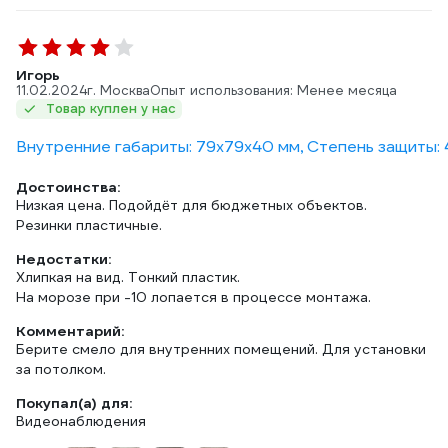
Игорь
11.02.2024
г. Москва
Опыт использования: Менее месяца
Товар куплен у нас
Внутренние габариты: 79x79x40 мм, Степень защиты: 4
Достоинства:
Низкая цена. Подойдëт для бюджетных объектов.
Резинки пластичные.
Недостатки:
Хлипкая на вид. Тонкий пластик.
На морозе при -10 лопается в процессе монтажа.
Комментарий:
Берите смело для внутренних помещений. Для установки
за потолком.
Покупал(а) для:
Видеонаблюдения