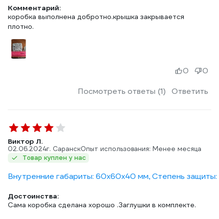
Комментарий:
коробка выполнена добротно.крышка закрывается
плотно.
0
0
Посмотреть ответы (1)
Ответить
Виктор Л.
02.06.2024
г. Саранск
Опыт использования: Менее месяца
Товар куплен у нас
Внутренние габариты: 60х60х40 мм, Степень защиты: 5
Достоинства:
Сама коробка сделана хорошо .Заглушки в комплекте.