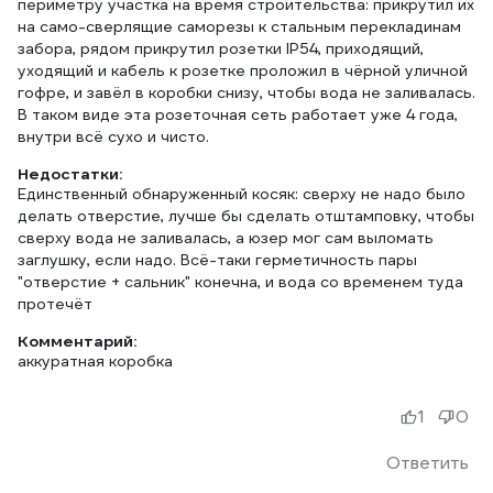
периметру участка на время строительства: прикрутил их
на само-сверлящие саморезы к стальным перекладинам
забора, рядом прикрутил розетки IP54, приходящий,
уходящий и кабель к розетке проложил в чёрной уличной
гофре, и завёл в коробки снизу, чтобы вода не заливалась.
В таком виде эта розеточная сеть работает уже 4 года,
внутри всё сухо и чисто.
Недостатки:
Единственный обнаруженный косяк: сверху не надо было
делать отверстие, лучше бы сделать отштамповку, чтобы
сверху вода не заливалась, а юзер мог сам выломать
заглушку, если надо. Всё-таки герметичность пары
"отверстие + сальник" конечна, и вода со временем туда
протечёт
Комментарий:
аккуратная коробка
1
0
Ответить