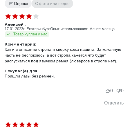
Оценке
С фото или видео
Алексей .
17.01.2023
г. Екатеринбург
Опыт использования: Менее месяца
Товар куплен у нас
Комментарий:
Как и в описании стропа и сверху кожа нашита. За кожанную
часть не беспокоюсь, а вот стропа кажется что будет
распускаться под язычком ремня (люверсов в стропе нет).
Покупал(а) для:
Пришли лазы без ремней.
0
0
Ответить