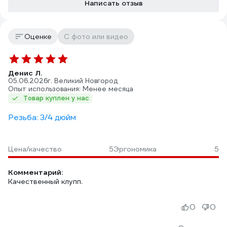
Написать отзыв
Оценке
С фото или видео
Денис Л.
05.06.2026
г. Великий Новгород
Опыт использования: Менее месяца
Товар куплен у нас
Резьба: 3/4 дюйм
Цена/качество
5
Эргономика
5
Комментарий:
Качественный клупп.
0
0