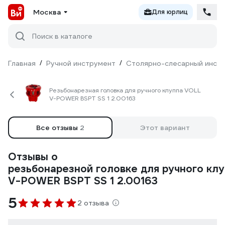
Москва
Для юрлиц
Поиск в каталоге
Главная
/
Ручной инструмент
/
Столярно-слесарный инст
Резьбонарезная головка для ручного клуппа VOLL
V-POWER BSPT SS 1 2.00163
Все отзывы
2
Этот вариант
Отзывы о
резьбонарезной головке для ручного кл
V-POWER BSPT SS 1 2.00163
5
2 отзыва