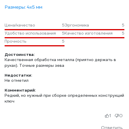
Размеры: 4х5 мм
Цена/качество
5
Эргономика
5
Удобство использования
5
Качество изготовления
5
Прочность
5
Достоинства:
Качественная обработка металла (приятно держать в
руках). Точные размеры зева
Недостатки:
Не отметил
Комментарий:
Редкий, но нужный при сборке определенных конструкций
ключ
1
0
Ответить