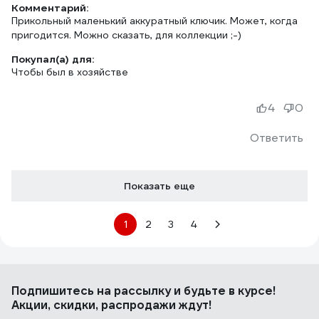
Комментарий:
Прикольный маленький аккуратный ключик. Может, когда
пригодится. Можно сказать, для коллекции ;-)
Покупал(а) для:
Чтобы был в хозяйстве
4
0
Ответить
Показать еще
1
2
3
4
Подпишитесь
на рассылку
и будьте в курсе!
Акции, скидки, распродажи ждут!