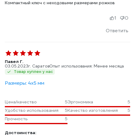
Компактный ключ с неходовыми размерами рожков
1
0
Ответить
Павел Г.
03.05.2023
г. Саратов
Опыт использования: Менее месяца
Товар куплен у нас
Размеры: 4х5 мм
Цена/качество
5
Эргономика
5
Удобство использования
5
Качество изготовления
5
Прочность
5
Достоинства: