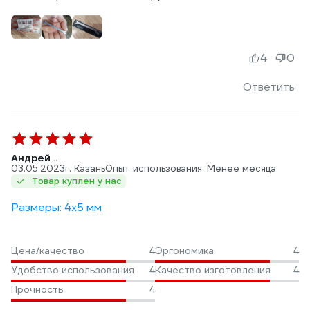
4
0
Ответить
Андрей ..
03.05.2023
г. Казань
Опыт использования: Менее месяца
Товар куплен у нас
Размеры: 4х5 мм
Цена/качество
4
Эргономика
4
Удобство использования
4
Качество изготовления
4
Прочность
4