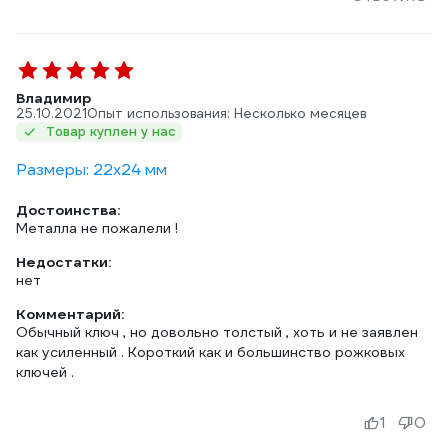
Владимир
25.10.2021
Опыт использования: Несколько месяцев
Товар куплен у нас
Размеры: 22х24 мм
Достоинства:
Металла не пожалели !
Недостатки:
нет
Комментарий:
Обычный ключ , но довольно толстый , хоть и не заявлен
как усиленный . Короткий как и большинство рожковых
ключей .
1
0