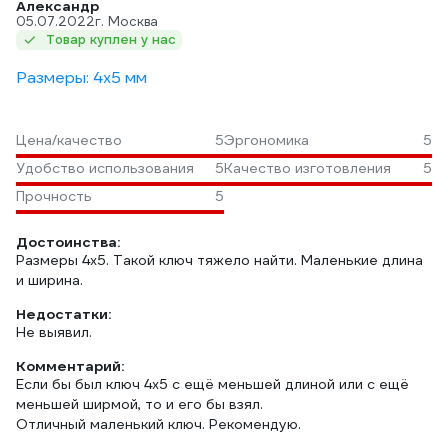
Александр
05.07.2022
г. Москва
Товар куплен у нас
Размеры: 4х5 мм
Цена/качество
5
Эргономика
5
Удобство использования
5
Качество изготовления
5
Прочность
5
Достоинства:
Размеры 4х5. Такой ключ тяжело найти. Маленькие длина
и ширина.
Недостатки:
Не выявил.
Комментарий:
Если бы был ключ 4х5 с ещё меньшей длиной или с ещё
меньшей ширмой, то и его бы взял.
Отличный маленький ключ. Рекомендую.