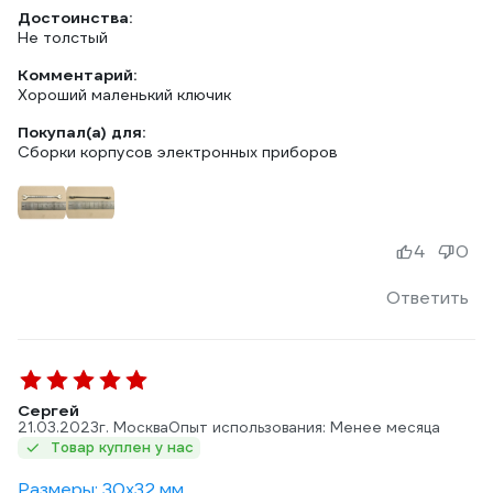
Достоинства:
Не толстый
Комментарий:
Хороший маленький ключик
Покупал(а) для:
Сборки корпусов электронных приборов
4
0
Ответить
Сергей
21.03.2023
г. Москва
Опыт использования: Менее месяца
Товар куплен у нас
Размеры: 30х32 мм