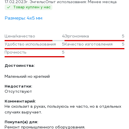
17.02.2023
г. Энгельс
Опыт использования: Менее месяца
Товар куплен у нас
Размеры: 4х5 мм
Цена/качество
4
Эргономика
5
Удобство использования
5
Качество изготовления
5
Прочность
5
Достоинства:
Маленький но крепкий
Недостатки:
Отсутствуют
Комментарий:
Не скользит в руках, пользуюсь не часто, но в отдельных
случаях выручает.
Покупал(а) для:
Ремонт промышленного оборудования.