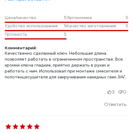
Цена/качество
5
Эргономика
5
Удобство использования
5
Качество изготовления
5
Прочность
5
Комментарий:
Качественно сделанный ключ. Небольшая длина
позволяет работать в ограниченном пространстве. Все
кромки ключа гладкие, приятно держать в руках и
работать с ним. Использовал при монтаже смесителя и
полотенцесушителя для закручивания накидных гаек 3/4".
3
0
Ответить