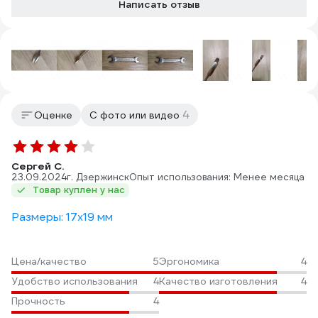
Написать отзыв
4
Оценке
С фото или видео
Сергей С.
23.09.2024
г. Дзержинск
Опыт использования: Менее месяца
Товар куплен у нас
Размеры: 17х19 мм
Цена/качество
5
Эргономика
4
Удобство использования
4
Качество изготовления
4
Прочность
4