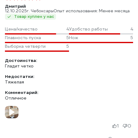
Дмитрий
12.10.2025
г. Чебоксары
Опыт использования: Менее месяца
Товар куплен у нас
Цена/качество
4
Удобство работы
4
Плавность пуска
5
Нож
5
Выборка четверти
5
Достоинства:
Гладит четко
Недостатки:
Тяжелая
Комментарий:
Отличное
1
0