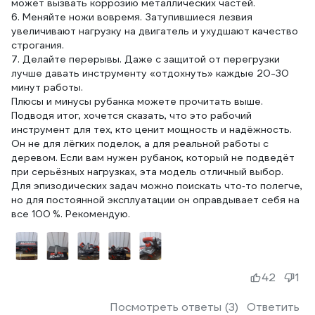
может вызвать коррозию металлических частей.
6. Меняйте ножи вовремя. Затупившиеся лезвия
увеличивают нагрузку на двигатель и ухудшают качество
строгания.
7. Делайте перерывы. Даже с защитой от перегрузки
лучше давать инструменту «отдохнуть» каждые 20-30
минут работы.
Плюсы и минусы рубанка можете прочитать выше.
Подводя итог, хочется сказать, что это рабочий
инструмент для тех, кто ценит мощность и надёжность.
Он не для лёгких поделок, а для реальной работы с
деревом. Если вам нужен рубанок, который не подведёт
при серьёзных нагрузках, эта модель отличный выбор.
Для эпизодических задач можно поискать что‑то полегче,
но для постоянной эксплуатации он оправдывает себя на
все 100 %. Рекомендую.
42
1
Посмотреть ответы (3)
Ответить