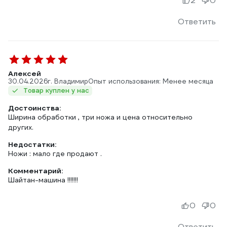
2
0
Ответить
Алексей
30.04.2026
г. Владимир
Опыт использования: Менее месяца
Товар куплен у нас
Достоинства:
Ширина обработки , три ножа и цена относительно
других.
Недостатки:
Ножи : мало где продают .
Комментарий:
Шайтан-машина !!!!!!!
0
0
Ответить