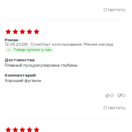
Ответить
Роман
12.05.2026
г. Сочи
Опыт использования: Менее месяца
Товар куплен у нас
Достоинства:
Плавный пуск,регулировка глубины
Комментарий:
Хороший фуганок
0
0
Ответить