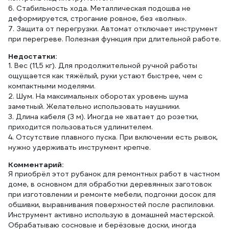
6. Стабильность хода. Металлическая подошва не
деформируется, строгание ровное, без «волны».
7. Защита от перегрузки. Автомат отключает инструмент
при перегреве. Полезная функция при длительной работе.
Недостатки:
1. Вес (11,5 кг). Для продолжительной ручной работы
ощущается как тяжёлый, руки устают быстрее, чем с
компактными моделями.
2. Шум. На максимальных оборотах уровень шума
заметный. Желательно использовать наушники.
3. Длина кабеля (3 м). Иногда не хватает до розетки,
приходится пользоваться удлинителем.
4. Отсутствие плавного пуска. При включении есть рывок,
нужно удерживать инструмент крепче.
Комментарий:
Я приобрёл этот рубанок для ремонтных работ в частном
доме, в основном для обработки деревянных заготовок
при изготовлении и ремонте мебели, подгонки досок для
обшивки, выравнивания поверхностей после распиловки.
Инструмент активно использую в домашней мастерской.
Обрабатываю сосновые и берёзовые доски, иногда