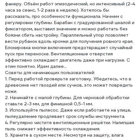
фанеру. Объём работ эпизодический, но интенсивный (2-4
часа за сеанс, 1-2 раза в неделю). Хотелось бы
рассказать, про особенности функционала. Начнем с
регулировки глубины. Барабан с градуированной шкалой и
фиксатором, выставил значение и можно работать без
боязни сбить настройку. Параллельный упор позволяет
вести рубанок вдоль кромки для получения ровного края.
Блокировка кнопки включения предотвращает случайный
пуск при переноске. Вентиляционные отверстия
эффективно охлаждают двигатель даже при нагрузке. С
этим понятно. Идем далее...
Советы для начинающих пользователей:
1. Перед работой проверьте заготовку. Убедитесь, что в
древесине нет гвоздей или сучков, это может повредить
ножи.
2. Начинайте с малой глубины. Для черновой обработки
ставьте 2-3 мм, для финишной 0,5-1 мм.
3. Используйте пылесос. Даже если работаете на улице,
пылеудаление продлевает срок службы инструмента.
4. Регулярно чистите вентиляционные решётки. Налипшая
пыль снижает эффективность охлаждения.
5. Храните в сухом месте. Несмотря на защиту, влага