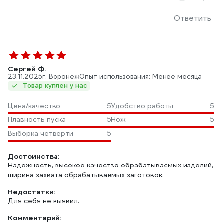
Ответить
Сергей Ф.
23.11.2025
г. Воронеж
Опыт использования: Менее месяца
Товар куплен у нас
Цена/качество
5
Удобство работы
5
Плавность пуска
5
Нож
5
Выборка четверти
5
Достоинства:
Надежность, высокое качество обрабатываемых изделий,
ширина захвата обрабатываемых заготовок.
Недостатки:
Для себя не выявил.
Комментарий: