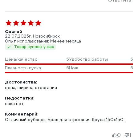
Сергей
22.07.2025
г. Новосибирск
Опыт использования: Менее месяца
Товар куплен у нас
Цена/качество
5
Удобство работы
5
Плавность пуска
5
Нож
5
Достоинства:
цена, ширина строгания
Недостатки:
пока нет
Комментарий:
Отличный рубанок. Брал для строгания бруса 150х150.
0
1