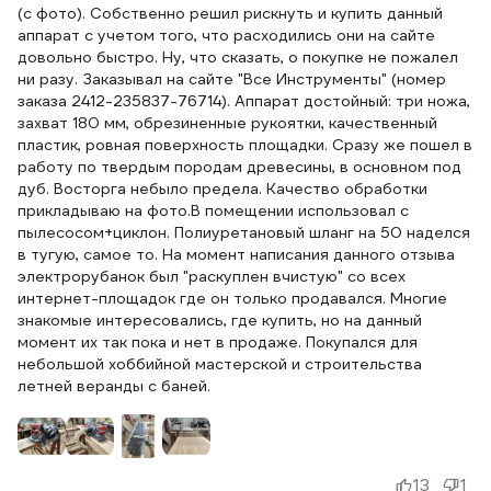
(с фото). Собственно решил рискнуть и купить данный
аппарат с учетом того, что расходились они на сайте
довольно быстро. Ну, что сказать, о покупке не пожалел
ни разу. Заказывал на сайте "Все Инструменты" (номер
заказа 2412-235837-76714). Аппарат достойный: три ножа,
захват 180 мм, обрезиненные рукоятки, качественный
пластик, ровная поверхность площадки. Сразу же пошел в
работу по твердым породам древесины, в основном под
дуб. Восторга небыло предела. Качество обработки
прикладываю на фото.В помещении использовал с
пылесосом+циклон. Полиуретановый шланг на 50 наделся
в тугую, самое то. На момент написания данного отзыва
электрорубанок был "раскуплен вчистую" со всех
интернет-площадок где он только продавался. Многие
знакомые интересовались, где купить, но на данный
момент их так пока и нет в продаже. Покупался для
небольшой хоббийной мастерской и строительства
летней веранды с баней.
13
1