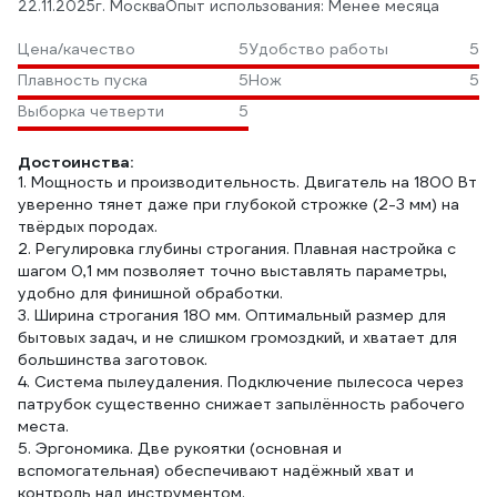
22.11.2025
г. Москва
Опыт использования: Менее месяца
Цена/качество
5
Удобство работы
5
Плавность пуска
5
Нож
5
Выборка четверти
5
Достоинства:
1. Мощность и производительность. Двигатель на 1800 Вт
уверенно тянет даже при глубокой строжке (2-3 мм) на
твёрдых породах.
2. Регулировка глубины строгания. Плавная настройка с
шагом 0,1 мм позволяет точно выставлять параметры,
удобно для финишной обработки.
3. Ширина строгания 180 мм. Оптимальный размер для
бытовых задач, и не слишком громоздкий, и хватает для
большинства заготовок.
4. Система пылеудаления. Подключение пылесоса через
патрубок существенно снижает запылённость рабочего
места.
5. Эргономика. Две рукоятки (основная и
вспомогательная) обеспечивают надёжный хват и
контроль над инструментом.