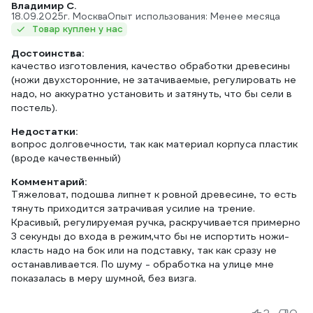
Владимир С.
18.09.2025
г. Москва
Опыт использования: Менее месяца
Товар куплен у нас
Достоинства:
качество изготовления, качество обработки древесины
(ножи двухсторонние, не затачиваемые, регулировать не
надо, но аккуратно установить и затянуть, что бы сели в
постель).
Недостатки:
вопрос долговечности, так как материал корпуса пластик
(вроде качественный)
Комментарий:
Тяжеловат, подошва липнет к ровной древесине, то есть
тянуть приходится затрачивая усилие на трение.
Красивый, регулируемая ручка, раскручивается примерно
3 секунды до входа в режим,что бы не испортить ножи-
класть надо на бок или на подставку, так как сразу не
останавливается. По шуму - обработка на улице мне
показалась в меру шумной, без визга.