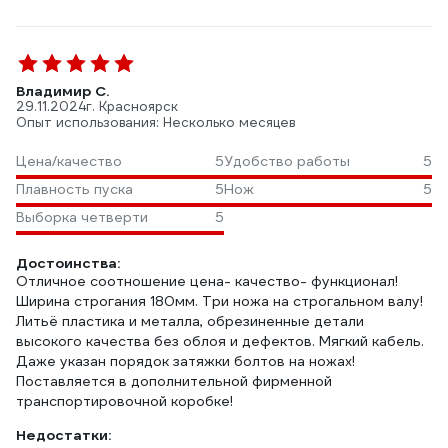
Владимир С.
29.11.2024
г. Красноярск
Опыт использования: Несколько месяцев
Цена/качество
5
Удобство работы
5
Плавность пуска
5
Нож
5
Выборка четверти
5
Достоинства:
Отличное соотношение цена- качество- функционал!
Ширина строгания 180мм. Три ножа на строгальном валу!
Литьё пластика и металла, обрезиненные детали
высокого качества без облоя и дефектов. Мягкий кабель.
Даже указан порядок затяжки болтов на ножах!
Поставляется в дополнительной фирменной
транспортировочной коробке!
Недостатки: