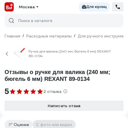
Москва
Для юрлиц
Поиск в каталоге
Главная
/
Расходные материалы
/
Для ручного инструмен
Ручка для валика (240 мм; бюгель 6 мм) REXANT
89-0134
Отзывы о ручке для валика (240 мм;
бюгель 6 мм) REXANT 89-0134
5
2 отзыва
Написать отзыв
Оценке
С фото или видео