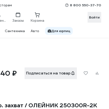
8 800 550-37-70
сторам
Войти
Сравнение
Заказы
Корзина
Сантехника
Авто
Для юрлиц
440 ₽
Подписаться на товар
ор. захват / ОЛЕЙНИК 250300R-2K