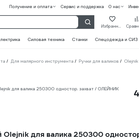
Получение и оплата
Сервис и поддержка
О нас
Инве
Избранное
лектрика
Силовая техника
Станки
Спецодежда и СИЗ
нта
Для малярного инструмента
Ручки для валиков
Olejnik
/
/
/
ejnik для валика 250300 одностор. захват / ОЛЕЙНИК
 Olejnik для валика 250300 одност