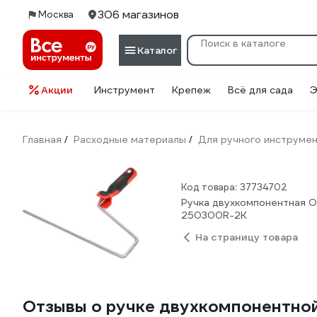
306 магазинов
Москва
Каталог
Акции
Инструмент
Крепеж
Всё для сада
Э
Главная
Расходные материалы
Для ручного инструме
/
/
Код товара: 37734702
Ручка двухкомпонентная Ol
250300R-2K
На страницу товара
Отзывы о ручке двухкомпонентной