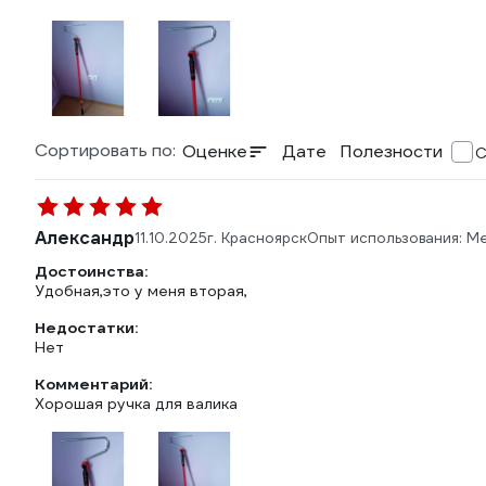
Сортировать по:
Оценке
Дате
Полезности
С
Александр
11.10.2025
г. Красноярск
Опыт использования: М
Достоинства:
Удобная,это у меня вторая,
Недостатки:
Нет
Комментарий:
Хорошая ручка для валика