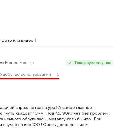
1
 фото или видео
ия: Менее месяца
Товар куплен у нас
Удобство использования
5
адачей справляется на ура ! А самое главное -
о гнуть квадрат 10мм . Под 45, 90гр нет без проблем ,
а немного облупилась , металлу хоть бы что . При
 случае на все 100 ! Очень доволен - всем