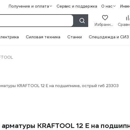
Получение и оплата
Сервис и поддержка
О нас
Инве
Избранное
лектрика
Силовая техника
Станки
Спецодежда и СИЗ
FTOOL
арматуры KRAFTOOL 12 E на подшипнике, острый гиб 23303
и арматуры KRAFTOOL 12 E на подшипн