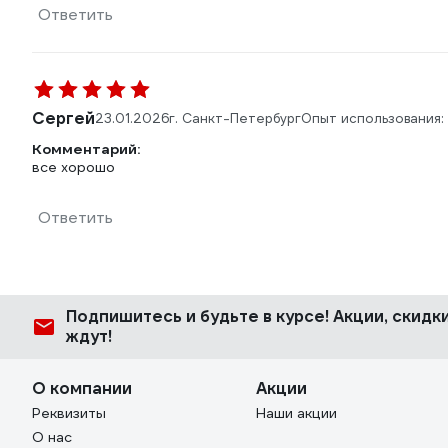
Ответить
Сергей
23.01.2026
г. Санкт-Петербург
Опыт использования:
Комментарий:
все хорошо
Ответить
Подпишитесь
и будьте в курсе! Акции, скид
ждут!
О компании
Акции
Реквизиты
Наши акции
О нас