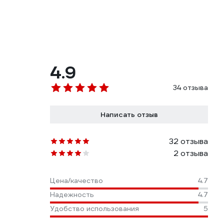
4.9
34 отзыва
Написать отзыв
32 отзыва
2 отзыва
Цена/качество
4.7
Надежность
4.7
Удобство использования
5