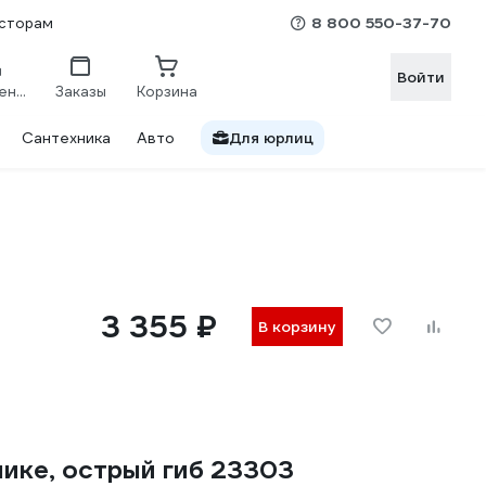
8 800 550-37-70
сторам
Войти
Сравнение
Заказы
Корзина
Сантехника
Авто
Для юрлиц
3 355 ₽
В корзину
ике, острый гиб 23303