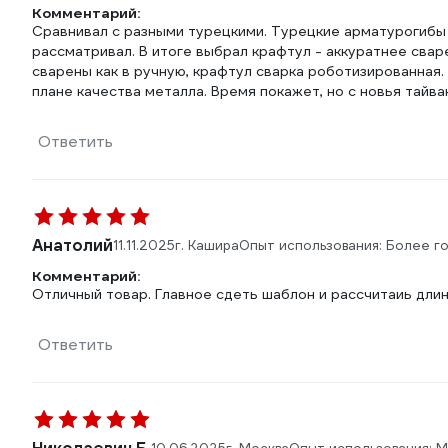
Комментарий:
Сравнивал с разными турецкими. Турецкие арматурогибы х
рассматривал. В итоге выбрал крафтул - аккуратнее свар
сварены как в ручную, крафтул сварка роботизированная.
плане качества металла. Время покажет, но с новья тайва
Ответить
Анатолий
11.11.2025
г. Кашира
Опыт использования: Более г
Комментарий:
Отличный товар. Главное сдеть шаблон и рассчитаиь дли
Ответить