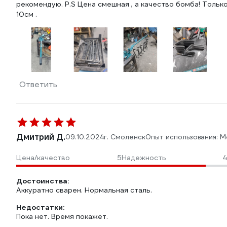
рекомендую. P.S Цена смешная , а качество бомба! Только
10см .
Ответить
Дмитрий Д.
09.10.2024
г. Смоленск
Опыт использования: 
Цена/качество
5
Надежность
4
Достоинства:
Аккуратно сварен. Нормальная сталь.
Недостатки:
Пока нет. Время покажет.