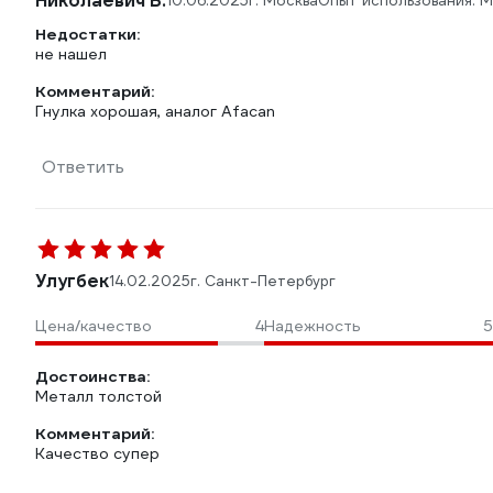
Николаевич Б.
10.06.2025
г. Москва
Опыт использования: 
Недостатки:
не нашел
Комментарий:
Гнулка хорошая, аналог Afacan
Ответить
Улугбек
14.02.2025
г. Санкт-Петербург
Цена/качество
4
Надежность
5
Достоинства:
Металл толстой
Комментарий:
Качество супер