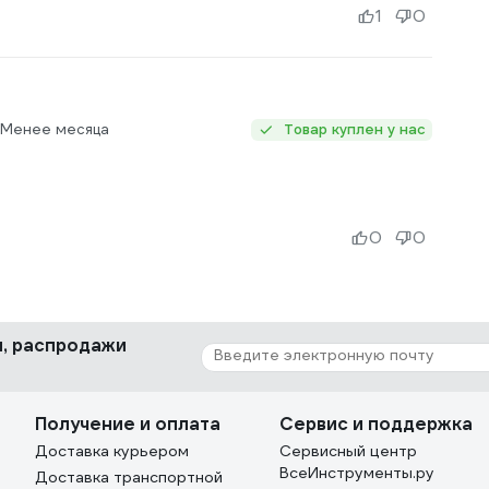
1
0
 Менее месяца
Товар куплен у нас
0
0
ки, распродажи
Получение и оплата
Сервис и поддержка
Доставка курьером
Сервисный центр
ВсеИнструменты.ру
Доставка транспортной