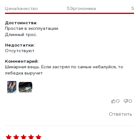
Цена/качество
5
Эргономика
5
Достоинства:
Простая в эксплуатации.
Длинный трос.
Недостатки:
Отсутствуют
Комментарий:
Шикарная вещь. Если застрял по самые небалуйся, то
лебедка выручит
0
0
Ответить