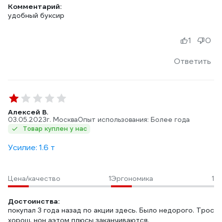
Комментарий:
удобный буксир
1
0
Ответить
Алексей В.
03.05.2023
г. Москва
Опыт использования: Более года
Товар куплен у нас
Усилие: 1.6 т
Цена/качество
1
Эргономика
1
Достоинства:
покупал 3 года назад по акции здесь. Было недорого. Трос
хорош, нон аэтом плюсы заканчиваются.