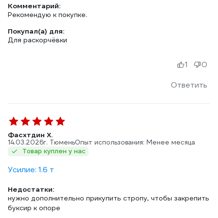
Комментарий:
Рекомендую к покупке.
Покупал(а) для:
Для раскорчёвки
1
0
Ответить
Фасхтдин Х.
14.03.2026
г. Тюмень
Опыт использования: Менее месяца
Товар куплен у нас
Усилие: 1.6 т
Недостатки:
нужно дополнительно прикупить стропу, чтобы закрепить
буксир к опоре