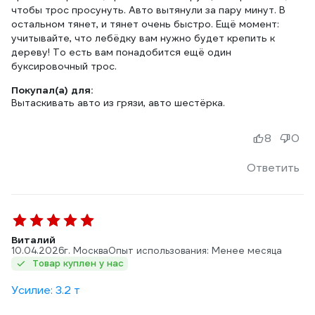
чтобы трос просунуть. Авто вытянули за пару минут. В
остальном тянет, и тянет очень быстро. Ещё момент:
учитывайте, что лебёдку вам нужно будет крепить к
дереву! То есть вам понадобится ещё один
буксировочный трос.
Покупал(а) для:
Вытаскивать авто из грязи, авто шестёрка.
8
0
Ответить
Виталий
10.04.2026
г. Москва
Опыт использования: Менее месяца
Товар куплен у нас
Усилие: 3.2 т