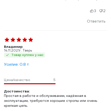
3
2
Ответить
Владимир
14.11.2021
г. Тверь
Товар куплен у нас
Усилие: 0.8 т
Цена/качество
5
Достоинства:
Простая в работе и обслуживании, надёжная в
эксплуатации, требуются хорошие стропы или очень
крепкая цепь.