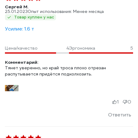
Сергей М.
25.01.2023
Опыт использования: Менее месяца
Товар куплен у нас
Усилие: 1.6 т
Цена/качество
4
Эргономика
5
Комментарий:
Тянет уверенно, но край троса плохо отрезан
распутывается придётся подколхозить.
1
0
Ответить