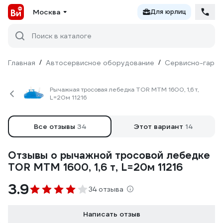
Москва
Для юрлиц
Поиск в каталоге
Главная
/
Автосервисное оборудование
/
Сервисно-гараж
Рычажная тросовая лебедка TOR МТМ 1600, 1,6 т,
L=20м 11216
Все отзывы
34
Этот вариант
14
Отзывы о рычажной тросовой лебедке
TOR МТМ 1600, 1,6 т, L=20м 11216
3.9
34 отзыва
Написать отзыв