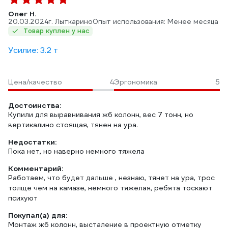
Олег Н.
20.03.2024
г. Лыткарино
Опыт использования: Менее месяца
Товар куплен у нас
Усилие: 3.2 т
Цена/качество
4
Эргономика
5
Достоинства:
Купили для выравнивания жб колонн, вес 7 тонн, но
вертикалино стоящая, тянен на ура.
Недостатки:
Пока нет, но наверно немного тяжела
Комментарий:
Работаем, что будет дальше , незнаю, тянет на ура, трос
толще чем на камазе, немного тяжелая, ребята тоскают
психуют
Покупал(а) для:
Монтаж жб колонн, высталение в проектную отметку