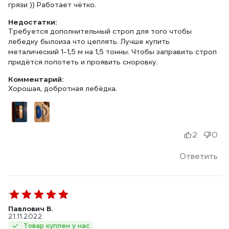
грязи )) Работает чётко.
Недостатки:
Требуется дополнительный строп для того чтобы
лебедку былоиза что цеплять. Лучше купить
металический 1-1,5 м на 1,5 тонны. Чтобы заправить строп
придётся попотеть и проявить сноровку.
Комментарий:
Хорошая, добротная лебёдка.
2
0
Ответить
Павлович В.
21.11.2022
Товар куплен у нас