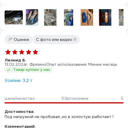
8
Оценке
С фото или видео
Леонид Б.
13.02.2024
г. Фрязино
Опыт использования: Менее месяца
Товар куплен у нас
Усилие: 3.2 т
Цена/качество
5
Эргономика
5
Достоинства:
Под нагрузкой не пробовал ,но в холостую работает !
Комментарий: