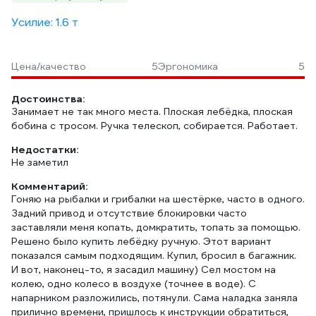
Усилие: 1.6 т
Цена/качество
5
Эргономика
5
Достоинства:
Занимает не так много места. Плоская лебёдка, плоская
бобина с тросом. Ручка телескоп, собирается. Работает.
Недостатки:
Не заметил
Комментарий:
Гоняю на рыбалки и грибалки на шестёрке, часто в одного.
Задний привод и отсутствие блокировки часто
заставляли меня копать, домкратить, топать за помощью.
Решено было купить лебёдку ручную. Этот вариант
показался самым подходящим. Купил, бросил в багажник.
И вот, наконец-то, я засадил машину) Сел мостом на
колею, одно колесо в воздухе (точнее в воде). С
напарником разложились, потянули. Сама наладка заняла
прилично времени, пришлось к инструкции обратиться,