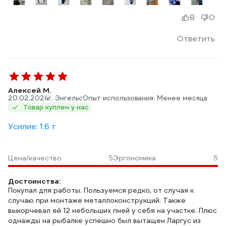
8
0
Ответить
Алексей М.
20.02.2024
г. Энгельс
Опыт использования: Менее месяца
Товар куплен у нас
Усилие: 1.6 т
Цена/качество
5
Эргономика
5
Достоинства:
Покупал для работы. Пользуемся редко, от случая к
случаю при монтаже металлоконструкций. Также
выкорчевал ей 12 небольших пней у себя на участке. Плюс
однажды на рыбалке успешно был вытащен Ларгус из