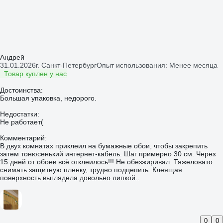
Андрей
31.01.2026
г. Санкт-Петербург
Опыт использования: Менее месяца
Товар куплен у нас
Достоинства:
Большая упаковка, недорого.
Недостатки:
Не работает(
Комментарий:
В двух комнатах приклеил на бумажные обои, чтобы закрепить
затем тонюсенький интернет-кабель. Шаг примерно 30 см. Через
15 дней от обоев всё отклеилось!!! Не обезжиривал. Тяжеловато
снимать защитную пленку, трудно подцепить. Клеящая
поверхность выглядела довольно липкой..
0
0