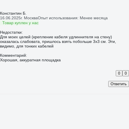
Константин Б.
16.06.2025
г. Москва
Опыт использования: Менее месяца
Товар куплен у нас
Недостатки:
Для моих целей (крепление кабеля удлиннителя на стену)
оказалась слабовата, пришлось взять побольше 3х3 см. Эти,
видимо, для тонких кабелей
Комментарий:
Хорошая, аккуратная площадка
0
0
Ответить