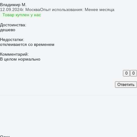
Владимир М.
12.09.2024
г. Москва
Опыт использования: Менее месяца
Товар куплен у нас
Достоинства:
дешево
Недостатки:
отклеивается со временем
Комментарий:
В целом нормально
0
0
Ответить