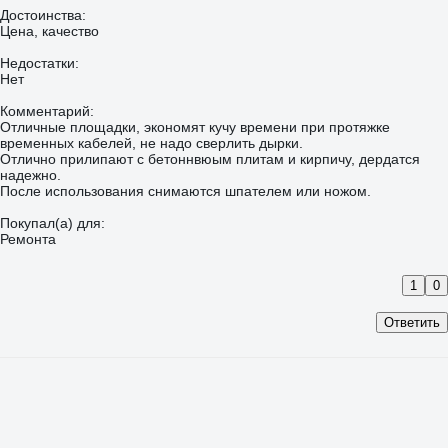
Достоинства:
Цена, качество
Недостатки:
Нет
Комментарий:
Отличные площадки, экономят кучу времени при протяжке
временных кабелей, не надо сверлить дырки.
Отлично прилипают с бетоннвюым плитам и кирпичу, дердатся
надежно.
После использования снимаются шпателем или ножом.
Покупал(а) для:
Ремонта
1
0
Ответить