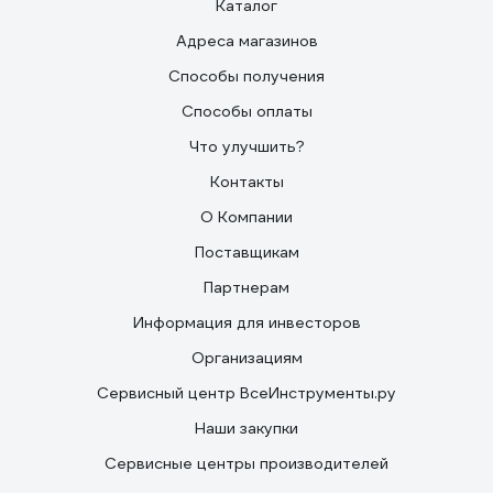
Каталог
Адреса магазинов
Способы получения
Способы оплаты
Что улучшить?
Контакты
О Компании
Поставщикам
Партнерам
Информация для инвесторов
Организациям
Сервисный центр ВсеИнструменты.ру
Наши закупки
Сервисные центры производителей