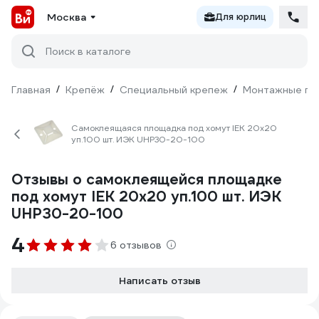
Москва
Для юрлиц
Поиск в каталоге
Главная
/
Крепёж
/
Специальный крепеж
/
Монтажные пл
Самоклеящаяся площадка под хомут IEK 20x20
уп.100 шт. ИЭК UHP30-20-100
Отзывы о самоклеящейся площадке
под хомут IEK 20x20 уп.100 шт. ИЭК
UHP30-20-100
4
6 отзывов
Написать отзыв