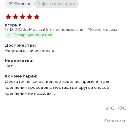
Оценке
С фото или видео
игорь т.
17.12.2023
г. Москва
Опыт использования: Менее месяца
Товар куплен у нас
Достоинства:
Недорого, качественно.
Недостатки:
Нет
Комментарий:
Достаточно качественное изделие, применял для
крепления проводов в местах, где другой способ
крепления не подходит.
0
0
Ответить