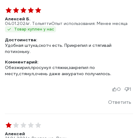
Алексей Б.
04.01.2024
г. Тольятти
Опыт использования: Менее месяца
Товар куплен у нас
Достоинства:
Удобная штука,скотч есть. Прикрепил и стягивай
потихоньку.
Комментарий:
Обезжирил,просунул стяжки,закрепил по
месту,стянул,очень даже аккуратно получилось.
0
1
Ответить
Алексей