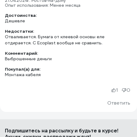
21.04.2024
г. Ростов-на-Дону
Опыт использования: Менее месяца
Достоинства:
Дешевле
Недостатки:
Отваливается. Бумага от клеевой основы еле
отдирается. С Ecoplast вообще не сравнить.
Комментарий:
Выброшенные деньги
Покупал(а) для:
Монтажа кабеля
1
0
Ответить
Подпишитесь
на рассылку
и будьте в курсе!
Акции, скидки, распродажи ждут!