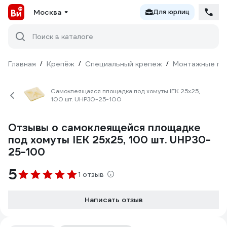
Москва
Для юрлиц
Поиск в каталоге
Главная
/
Крепёж
/
Специальный крепеж
/
Монтажные пл
Самоклеящаяся площадка под хомуты IEK 25x25,
100 шт. UHP30-25-100
Отзывы о самоклеящейся площадке
под хомуты IEK 25x25, 100 шт. UHP30-
25-100
5
1 отзыв
Написать отзыв