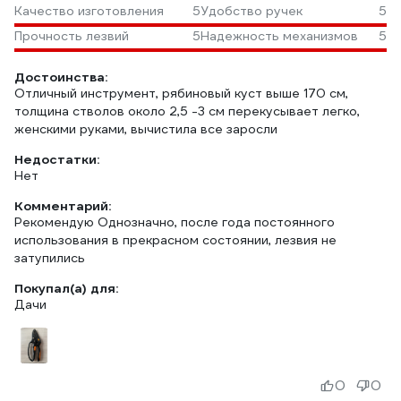
Качество изготовления
5
Удобство ручек
5
Прочность лезвий
5
Надежность механизмов
5
Достоинства:
Отличный инструмент, рябиновый куст выше 170 см,
толщина стволов около 2,5 -3 см перекусывает легко,
женскими руками, вычистила все заросли
Недостатки:
Нет
Комментарий:
Рекомендую Однозначно, после года постоянного
использования в прекрасном состоянии, лезвия не
затупились
Покупал(а) для:
Дачи
0
0