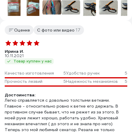
17
Оценке
С фото или видео
Ирина И.
10.11.2021
Товар куплен у нас
Качество изготовления
5
Удобство ручек
5
Прочность лезвий
5
Надежность механизмов
5
Достоинства:
Легко справляется с довольно толстыми ветками.
Главное - относительно ровно к ветке его держать. В
противном случае бывает, что не режет из за этого. В
моей руке лежит хорошо, работать удобно. Храповый
механизм впечатлил ( до этого и не знала про него)
Теперь это мой любимый секатор. Резала не только