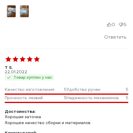
0
5
Ответить
T S.
22.01.2022
Товар куплен у нас
Качество изготовления
5
Удобство ручек
5
Прочность лезвий
5
Надежность механизмов
5
Достоинства:
Хорошая заточка
Хорошее качество сборки и материалов
Комментарий: