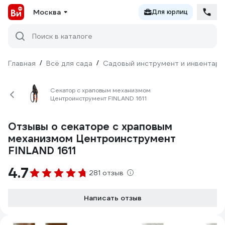
Москва
Для юрлиц
Поиск в каталоге
Главная
/
Всё для сада
/
Садовый инструмент и инвентарь
Секатор с храповым механизмом
Центроинструмент FINLAND 1611
Отзывы о секаторе с храповым
механизмом Центроинструмент
FINLAND 1611
4.7
281 отзыв
Написать отзыв