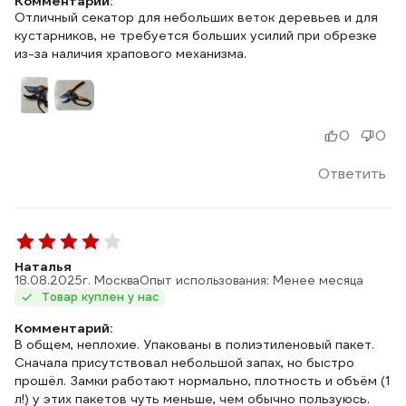
Комментарий:
Отличный секатор для небольших веток деревьев и для
кустарников, не требуется больших усилий при обрезке
из-за наличия храпового механизма.
0
0
Ответить
Наталья
18.08.2025
г. Москва
Опыт использования: Менее месяца
Товар куплен у нас
Комментарий:
В общем, неплохие. Упакованы в полиэтиленовый пакет.
Сначала присутствовал небольшой запах, но быстро
прошёл. Замки работают нормально, плотность и объём (1
л!) у этих пакетов чуть меньше, чем обычно пользуюсь.