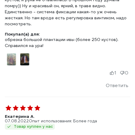
помру)) Ну и красивый он, яркий, в траве видно.
Единственно - система фиксации какая-то уж очень
жесткая. Но там вроде есть регулировка винтиком, надо
посмотреть.
Покупал(а) для:
обрезка большой плантации ивы (более 250 кустов).
Справился на ура!
1
0
Ответить
Екатерина А.
07.08.2022
Опыт использования: Более года
Товар куплен у нас