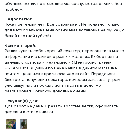
обычные ветки, но и смолистые: сосну, можевельник. Без
проблем.
Недостатки:
Пока претензий нет. Все устраивает. Не понятно только
для чего предназначена оранжевая вставочка на ручке ( с
белой плотной губкой)...
Комментарий:
Решив купить себе хороший секатор, перелопатила много
информации и отзывов о разных моделях. Выбор пал на
данный, с храповым механизмом ( Центроинструмент
FINLAND 1611 )Лучший по цене нашла в данном магазине,
притом: цена ниже при заказе через сайт. Порадовала
быстрота получения секатора: вечером заказала, утром
уже выкупила и поехала испытывать в деле. Не
разочаровал! Покупкой довольна очень!
Покупал(а) для:
Для работ на даче. Срезать толстые ветки, оформлять
деревья в стиле ниваки.