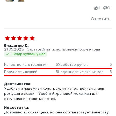
1
0
Ответить
Владимир Д.
21.05.2023
г. Саратов
Опыт использования: Более года
Товар куплен у нас
Качество изготовления
5
Удобство ручек
5
Прочность лезвий
5
Надежность механизмов
5
Достоинства:
Удобная и надёжная конструкция, качественная сталь
режущего лезвия. Удобный храповой механизм для
откусывания толстых веток.
Недостатки:
Довольно высокая цена, но она соответствует качеству