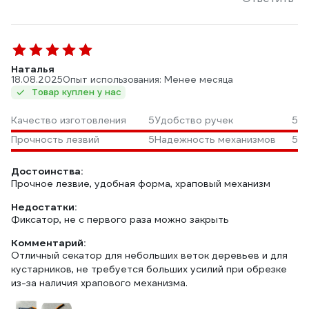
Наталья
18.08.2025
Опыт использования: Менее месяца
Товар куплен у нас
Качество изготовления
5
Удобство ручек
5
Прочность лезвий
5
Надежность механизмов
5
Достоинства:
Прочное лезвие, удобная форма, храповый механизм
Недостатки:
Фиксатор, не с первого раза можно закрыть
Комментарий:
Отличный секатор для небольших веток деревьев и для
кустарников, не требуется больших усилий при обрезке
из-за наличия храпового механизма.