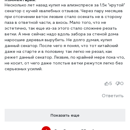
Несколько лет назад купил на алиэкспресе за 1.5к "крутой"
секатор с кучей хвалебных отзывов. Через пару месяцев
при отсечении веток лезвие стало осекать не в сторону
паза в ответной части, а вкось. Мало того, что не
эстетично, так еще из-за этого стало сложнее резать
ветки. А мне сейчас надо вдоль забора за стеной дома
наросшие деревья вырубить. Не долго думая, купил
данный секатор. После чего я понял, что тот китайский
даже на старте и в половину так легко не резал, как
режет данный секатор. Лезвие, по крайней мере пока что,
не косит, от чего даже толстые ветки режутся легко без
серьезных усилий.
5
0
Ответить
Показать еще