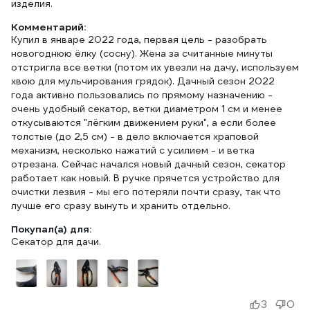
изделия.
Комментарий:
Купил в январе 2022 года, первая цель - разобрать
новогоднюю ёлку (сосну). Жена за считанные минуты
отстригла все ветки (потом их увезли на дачу, используем
хвою для мульчирования грядок). Дачный сезон 2022
года активно пользовались по прямому назначению -
очень удобный секатор, ветки диаметром 1 см и менее
откусываются "лёгким движением руки", а если более
толстые (до 2,5 см) - в дело включается храповой
механизм, несколько нажатий с усилием - и ветка
отрезана. Сейчас начался новый дачный сезон, секатор
работает как новый. В ручке прячется устройство для
очистки лезвия - мы его потеряли почти сразу, так что
лучше его сразу вынуть и хранить отдельно.
Покупал(а) для:
Секатор для дачи.
3
0