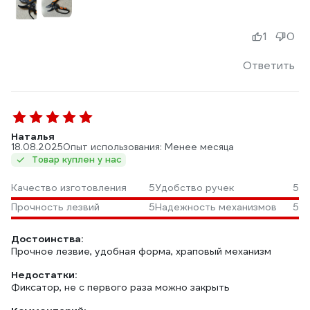
1
0
Ответить
Наталья
18.08.2025
Опыт использования: Менее месяца
Товар куплен у нас
Качество изготовления
5
Удобство ручек
5
Прочность лезвий
5
Надежность механизмов
5
Достоинства:
Прочное лезвие, удобная форма, храповый механизм
Недостатки:
Фиксатор, не с первого раза можно закрыть