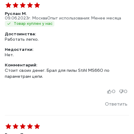
Руслан М.
09.06.2023
г. Москва
Опыт использования: Менее месяца
Товар куплен у нас
Достоинства:
Работать легко.
Недостатки:
Нет.
Комментарий:
Стоит своих денег. Брал для пилы Stihl MS660 по
параметрам цепи.
0
0
Ответить