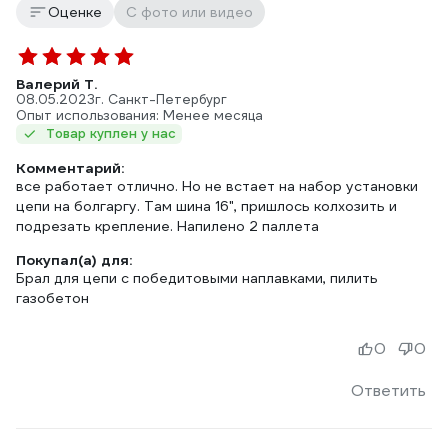
Оценке
С фото или видео
Валерий Т.
08.05.2023
г. Санкт-Петербург
Опыт использования: Менее месяца
Товар куплен у нас
Комментарий:
все работает отлично. Но не встает на набор установки
цепи на болгаргу. Там шина 16", пришлось колхозить и
подрезать крепление. Напилено 2 паллета
Покупал(а) для:
Брал для цепи с победитовыми наплавками, пилить
газобетон
0
0
Ответить