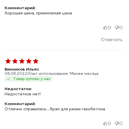
Комментарий:
Хорошая шина, приемлемая цена
0
0
Ответить
Винников Ильяс
06.06.2022
Опыт использования: Менее месяца
Товар куплен у нас
Недостатки:
Недостатков нет!
Комментарий:
Отлично справилась , брал для резки газобетона
0
0