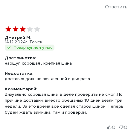
Ответить
Дмитрий М.
14.12.2024
г. Томск
Товар куплен у нас
Достоинства:
наощуп хорошая , крепкая шина
Недостатки:
доставка дольше заявленной в два раза
Комментарий:
Визуально хорошая шина, в деле проверить не смог .По
причине доставки, вместо обещаных 10 дней везли три
недели. За это время все сделал старой шиной. Теперь
будем ждать зимника, там и проверим.
0
0