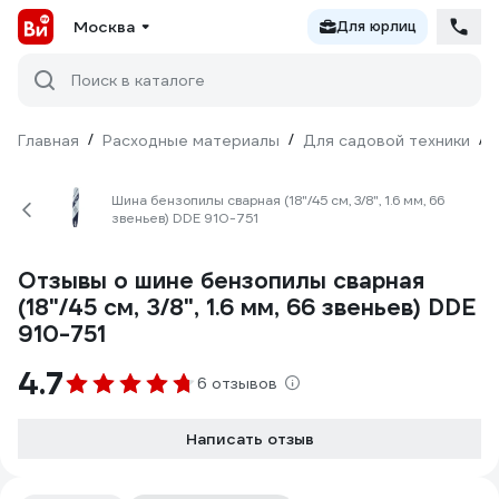
Москва
Для юрлиц
Поиск в каталоге
Главная
/
Расходные материалы
/
Для садовой техники
/
Шина бензопилы сварная (18"/45 см, 3/8", 1.6 мм, 66
звеньев) DDE 910-751
Отзывы о шине бензопилы сварная
(18"/45 см, 3/8", 1.6 мм, 66 звеньев) DDE
910-751
4.7
6 отзывов
Написать отзыв