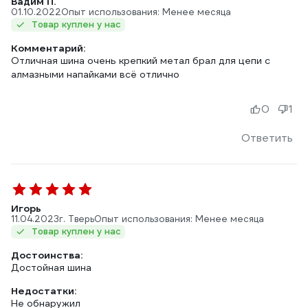
Вадим П.
01.10.2022
Опыт использования: Менее месяца
Товар куплен у нас
Комментарий:
Отличная шина очень крепкий метал брал для цепи с
алмазными напайками всё отлично
0
1
Ответить
Игорь
11.04.2023
г. Тверь
Опыт использования: Менее месяца
Товар куплен у нас
Достоинства:
Достойная шина
Недостатки:
Не обнаружил