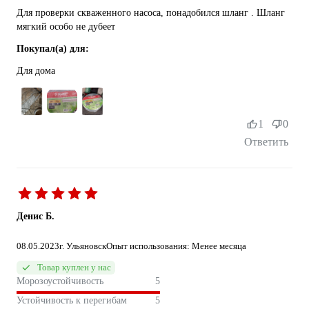
Для проверки скваженного насоса, понадобился шланг . Шланг
мягкий особо не дубеет
Покупал(а) для:
Для дома
1
0
Ответить
Денис Б.
08.05.2023
г. Ульяновск
Опыт использования: Менее месяца
Товар куплен у нас
Морозоустойчивость
5
Устойчивость к перегибам
5