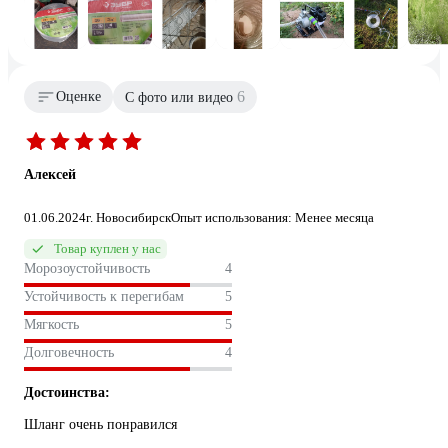
6
Оценке
С фото или видео
Алексей
01.06.2024
г. Новосибирск
Опыт использования: Менее месяца
Товар куплен у нас
Морозоустойчивость
4
Устойчивость к перегибам
5
Мягкость
5
Долговечность
4
Достоинства:
Шланг очень понравился