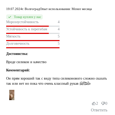
19.07.2024
г. Волгоград
Опыт использования: Менее месяца
Товар куплен у нас
Морозоустойчивость
4
Устойчивость к перегибам
4
Мягкость
5
Долговечность
5
Достоинства:
Вроде силикон и качество
Комментарий:
Он прям хороший так с виду типа силиконового сложно сказать
так или нет но пока что очень классный рукав 🤗🥰👍
2
0
Ответить