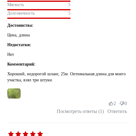
Мягкость
5
Долговечность
5
Достоинства:
Цена, длина
Недостатки:
Нет
Комментарий:
Хороший, недорогой шланг, 25м. Оптимальная длина для моего
участка, взял три штуки.
2
0
Посмотреть ответы (1)
Ответить