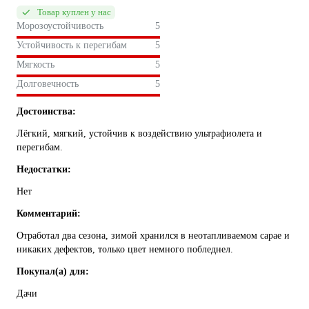
Товар куплен у нас
Морозоустойчивость
5
Устойчивость к перегибам
5
Мягкость
5
Долговечность
5
Достоинства:
Лёгкий, мягкий, устойчив к воздействию ультрафиолета и
перегибам.
Недостатки:
Нет
Комментарий:
Отработал два сезона, зимой хранился в неотапливаемом сарае и
никаких дефектов, только цвет немного побледнел.
Покупал(а) для:
Дачи