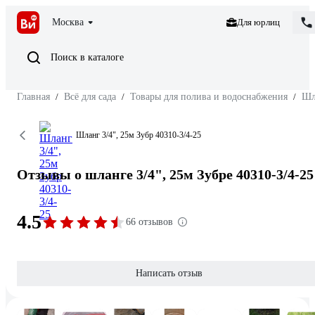
Москва
Для юрлиц
Поиск в каталоге
Главная
/
Всё для сада
/
Товары для полива и водоснабжения
/
Шл
Шланг 3/4", 25м Зубр 40310-3/4-25
Отзывы о шланге 3/4", 25м Зубре 40310-3/4-25
4.5
66 отзывов
Написать отзыв