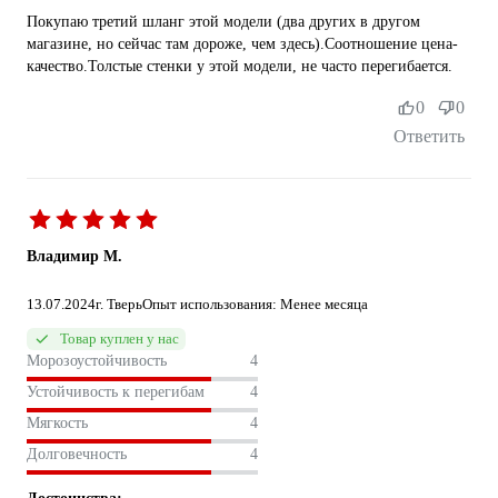
Покупаю третий шланг этой модели (два других в другом
магазине, но сейчас там дороже, чем здесь).Соотношение цена-
качество.Толстые стенки у этой модели, не часто перегибается.
0
0
Ответить
Владимир М.
13.07.2024
г. Тверь
Опыт использования: Менее месяца
Товар куплен у нас
Морозоустойчивость
4
Устойчивость к перегибам
4
Мягкость
4
Долговечность
4