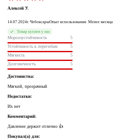
Алексей У.
14.07.2024
г. Чебоксары
Опыт использования: Менее месяца
Товар куплен у нас
Морозоустойчивость
5
Устойчивость к перегибам
5
Мягкость
5
Долговечность
5
Достоинства:
Мягкий, прозрачный
Недостатки:
Их нет
Комментарий:
Давление держит отлично 👍
Покупал(а) для: