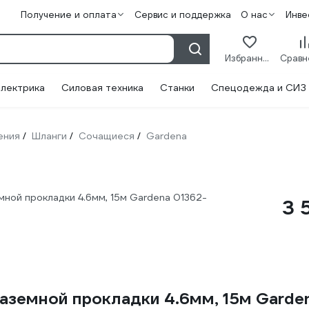
Получение и оплата
Сервис и поддержка
О нас
Инве
Избранное
лектрика
Силовая техника
Станки
Спецодежда и СИЗ
ения
Шланги
Сочащиеся
Gardena
/
/
/
мной прокладки 4.6мм, 15м Gardena 01362-
3 
аземной прокладки 4.6мм, 15м Garde