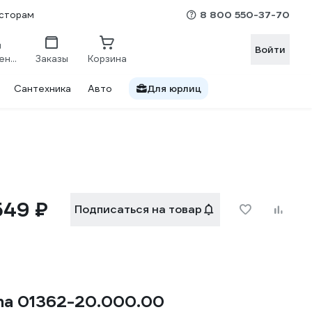
8 800 550-37-70
сторам
Войти
Сравнение
Заказы
Корзина
Сантехника
Авто
Для юрлиц
549 ₽
Подписаться на товар
na 01362-20.000.00