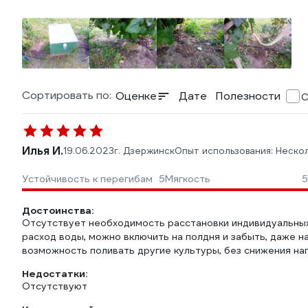
Сортировать по:
Оценке
Дате
Полезности
С
Илья И.
19.06.2023
г. Дзержинск
Опыт использования: Неско
Устойчивость к перегибам
5
Мягкость
5
Достоинства:
Отсутствует необходимость расстановки индивидуальных 
расход воды, можно включить на полдня и забыть, даже н
возможность поливать другие культуры, без снижения нап
Недостатки:
Отсутствуют