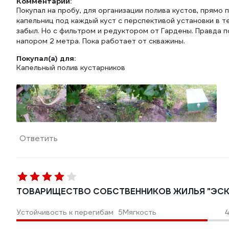
Комментарий:
Покупал на пробу, для организации полива кустов, прямо 
капельниц под каждый куст с перспективой установки в те
забыл. Но с фильтром и редуктором от Гардены. Правда п
напором 2 метра. Пока работает от скважины.
Покупал(а) для:
Капельный полив кустарников
Ответить
ТОВАРИЩЕСТВО СОБСТВЕННИКОВ ЖИЛЬЯ "ЭС
Устойчивость к перегибам
5
Мягкость
4