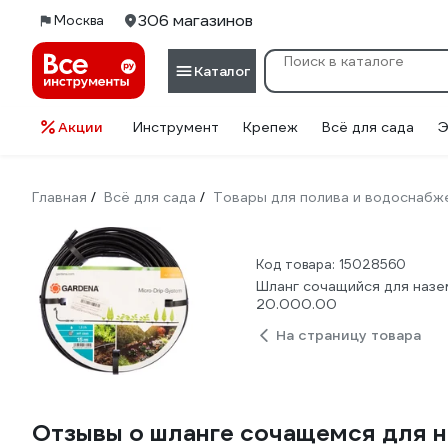
306 магазинов
Москва
Каталог
Акции
Инструмент
Крепеж
Всё для сада
Э
Главная
Всё для сада
Товары для полива и водоснабж
/
/
Код товара: 15028560
Шланг сочащийся для назе
20.000.00
На страницу товара
Отзывы о шланге сочащемся для н