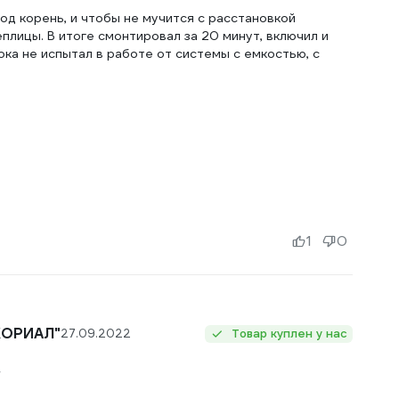
под корень, и чтобы не мучится с расстановкой
плицы. В итоге смонтировал за 20 минут, включил и
ока не испытал в работе от системы с емкостью, с
1
0
КОРИАЛ"
27.09.2022
Товар куплен у нас