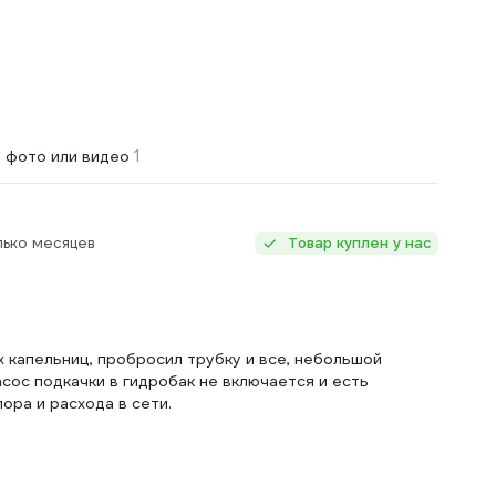
1
 фото или видео
лько месяцев
Товар куплен у нас
капельниц, пробросил трубку и все, небольшой
асос подкачки в гидробак не включается и есть
ора и расхода в сети.