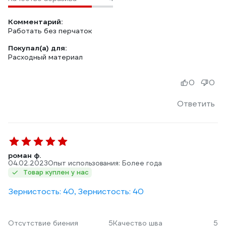
Комментарий:
Работать без перчаток
Покупал(а) для:
Расходный материал
0
0
Ответить
роман ф.
04.02.2023
Опыт использования: Более года
Товар куплен у нас
Зернистость: 40, Зернистость: 40
Отсутствие биения
5
Качество шва
5