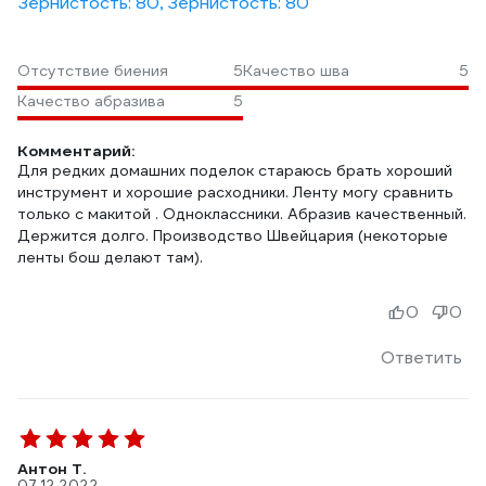
Зернистость: 80, Зернистость: 80
Отсутствие биения
5
Качество шва
5
Качество абразива
5
Комментарий:
Для редких домашних поделок стараюсь брать хороший
инструмент и хорошие расходники. Ленту могу сравнить
только с макитой . Одноклассники. Абразив качественный.
Держится долго. Производство Швейцария (некоторые
ленты бош делают там).
0
0
Ответить
Антон Т.
07.12.2022