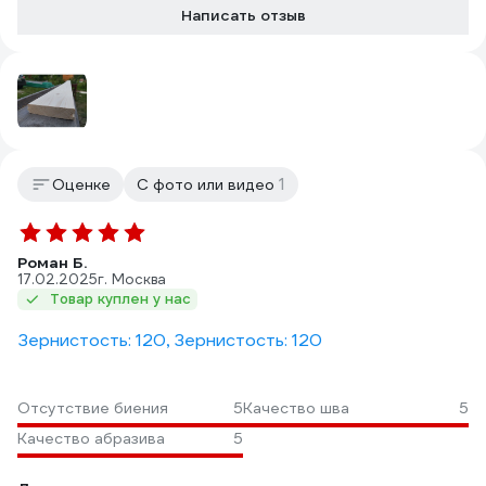
Написать отзыв
1
Оценке
С фото или видео
Роман Б.
17.02.2025
г. Москва
Товар куплен у нас
Зернистость: 120, Зернистость: 120
Отсутствие биения
5
Качество шва
5
Качество абразива
5