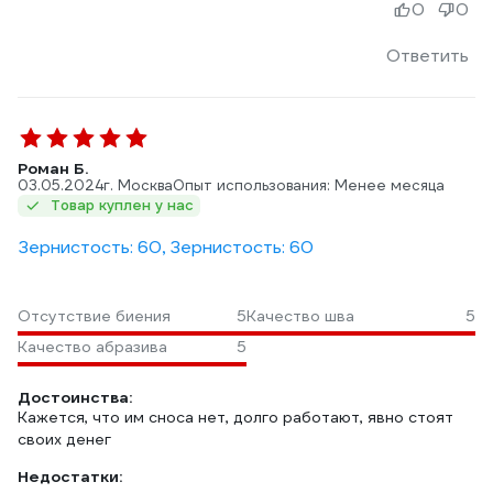
0
0
Ответить
Роман Б.
03.05.2024
г. Москва
Опыт использования: Менее месяца
Товар куплен у нас
Зернистость: 60, Зернистость: 60
Отсутствие биения
5
Качество шва
5
Качество абразива
5
Достоинства:
Кажется, что им сноса нет, долго работают, явно стоят
своих денег
Недостатки: