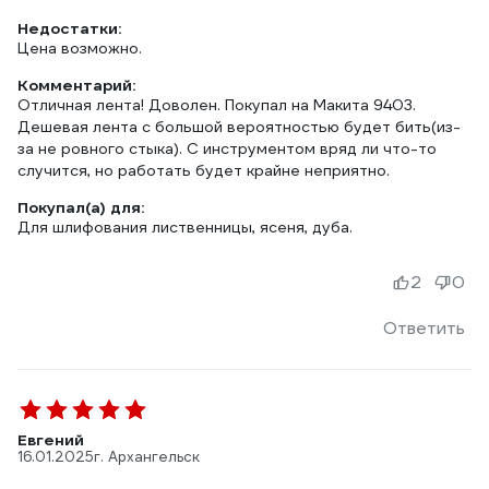
Недостатки:
Цена возможно.
Комментарий:
Отличная лента! Доволен. Покупал на Макита 9403.
Дешевая лента с большой вероятностью будет бить(из-
за не ровного стыка). С инструментом вряд ли что-то
случится, но работать будет крайне неприятно.
Покупал(а) для:
Для шлифования лиственницы, ясеня, дуба.
2
0
Ответить
Евгений
16.01.2025
г. Архангельск