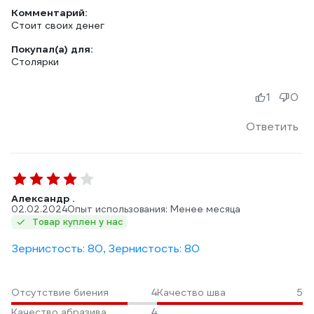
Комментарий:
Стоит своих денег
Покупал(а) для:
Столярки
1
0
Ответить
Александр .
02.02.2024
Опыт использования: Менее месяца
Товар куплен у нас
Зернистость: 80, Зернистость: 80
Отсутствие биения
4
Качество шва
5
Качество абразива
4