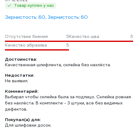
Товар куплен у нас
Зернистость: 60, Зернистость: 60
Отсутствие биения
5
Качество шва
5
Качество абразива
5
Достоинства:
Качественная шлифлента, склейка без нахлёста.
Недостатки:
Не выявил.
Комментарий:
Выбирал чтобы склейка была за подлицо. Склейка ровная
без нахлёста. В комплекте - 3 штуки, все без видимых
дефектов.
Покупал(а) для:
Для шлифовки досок.