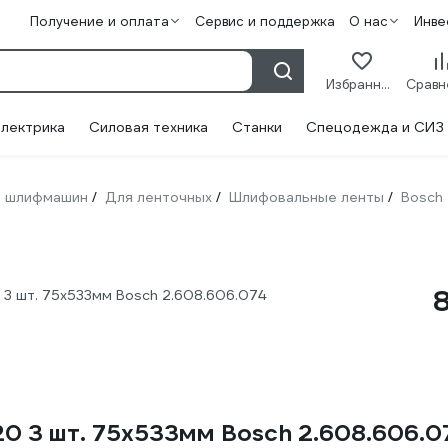
Получение и оплата
Сервис и поддержка
О нас
Инве
Избранное
лектрика
Силовая техника
Станки
Спецодежда и СИЗ
 шлифмашин
Для ленточных
Шлифовальные ленты
Bosch
/
/
/
3 шт. 75х533мм Bosch 2.608.606.074
0 3 шт. 75х533мм Bosch 2.608.606.0