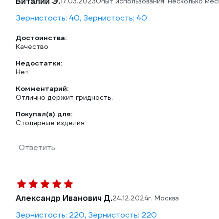
Виталий Э.
17.03.2023
Опыт использования: Несколько мес
Зернистость: 40, Зернистость: 40
Достоинства:
Качество
Недостатки:
Нет
Комментарий:
Отлично держит гридность.
Покупал(а) для:
Столярные изделия
Ответить
Александр Иванович Д.
24.12.2024
г. Москва
Зернистость: 220, Зернистость: 220