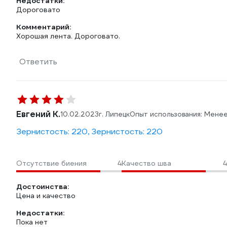
Недостатки:
Дороговато
Комментарий:
Хорошая лента. Дороговато.
Ответить
Евгений К.
10.02.2023
г. Липецк
Опыт использования: Мене
Зернистость: 220, Зернистость: 220
Отсутствие биения
4
Качество шва
4
Достоинства:
Цена и качество
Недостатки:
Пока нет