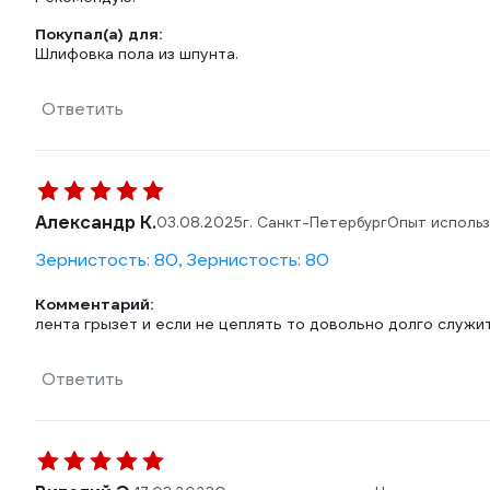
Покупал(а) для:
Шлифовка пола из шпунта.
Ответить
Александр К.
03.08.2025
г. Санкт-Петербург
Опыт использ
Зернистость: 80, Зернистость: 80
Комментарий:
лента грызет и если не цеплять то довольно долго служит
Ответить