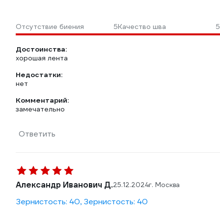
Отсутствие биения
5
Качество шва
5
Достоинства:
хорошая лента
Недостатки:
нет
Комментарий:
замечательно
Ответить
Александр Иванович Д.
25.12.2024
г. Москва
Зернистость: 40, Зернистость: 40