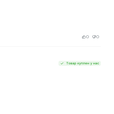
0
0
Товар куплен у нас