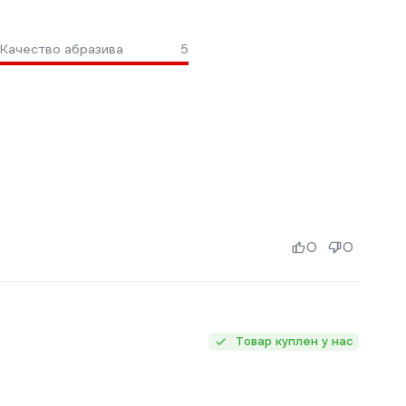
Качество абразива
5
0
0
Товар куплен у нас