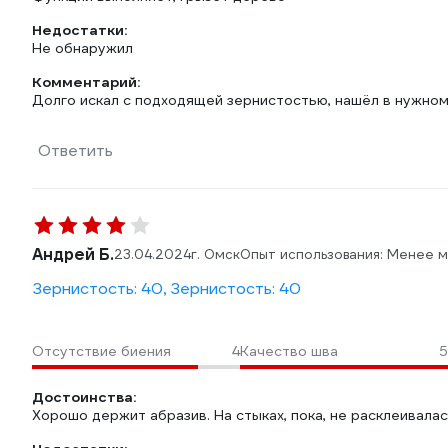
Недостатки:
Не обнаружил
Комментарий:
Долго искал с подходящей зернистостью, нашёл в нужном
Ответить
Андрей Б.
23.04.2024
г. Омск
Опыт использования: Менее 
Зернистость: 40, Зернистость: 40
Отсутствие биения
4
Качество шва
5
Достоинства:
Хорошо держит абразив. На стыках, пока, не расклеивалас