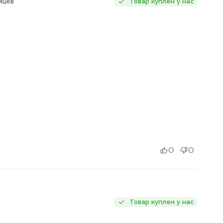
яцев
Товар куплен у нас
0
0
Товар куплен у нас