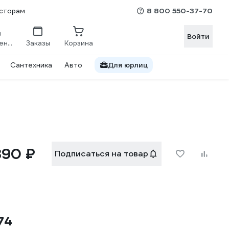
8 800 550-37-70
сторам
Войти
Сравнение
Заказы
Корзина
Сантехника
Авто
Для юрлиц
890 ₽
Подписаться на товар
74