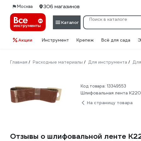
306 магазинов
Москва
Каталог
Акции
Инструмент
Крепеж
Всё для сада
Э
Главная
Расходные материалы
Для инструмента
Для
/
/
/
Код товара: 13349553
Шлифовальная лента K220 
На страницу товара
Отзывы о шлифовальной ленте K22