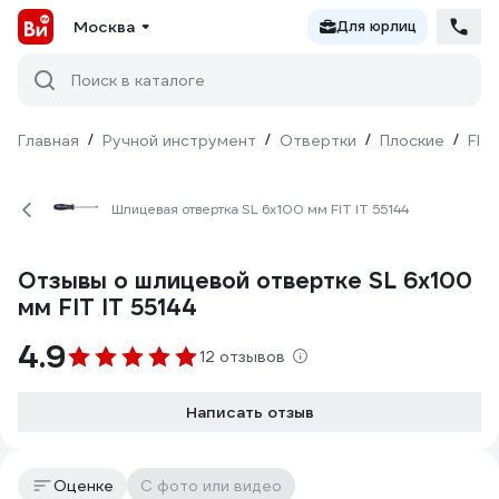
Москва
Для юрлиц
Поиск в каталоге
Главная
/
Ручной инструмент
/
Отвертки
/
Плоские
/
FIT
Шлицевая отвертка SL 6х100 мм FIT IT 55144
Отзывы о шлицевой отвертке SL 6х100
мм FIT IT 55144
4.9
12 отзывов
Написать отзыв
Оценке
С фото или видео