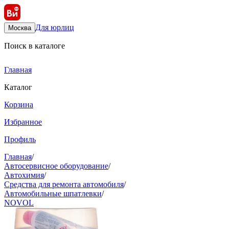
Для юрлиц
Москва
Поиск в каталоге
Главная
Каталог
Корзина
Избранное
Профиль
Главная
/
Автосервисное оборудование
/
Автохимия
/
Средства для ремонта автомобиля
/
Автомобильные шпатлевки
/
NOVOL