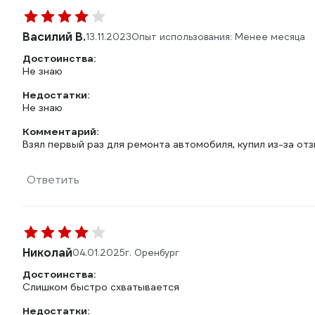
Василий В.
13.11.2023
Опыт использования: Менее месяца
Достоинства:
Не знаю
Недостатки:
Не знаю
Комментарий:
Взял первый раз для ремонта автомобиля, купил из-за от
Ответить
Николай
04.01.2025
г. Оренбург
Достоинства:
Слишком быстро схватывается
Недостатки: