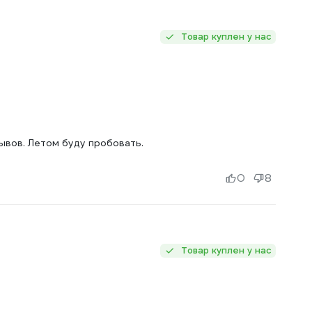
Товар куплен у нас
зывов. Летом буду пробовать.
0
8
Товар куплен у нас