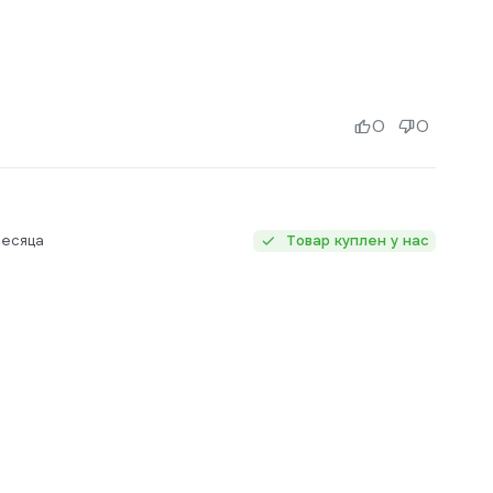
0
0
месяца
Товар куплен у нас