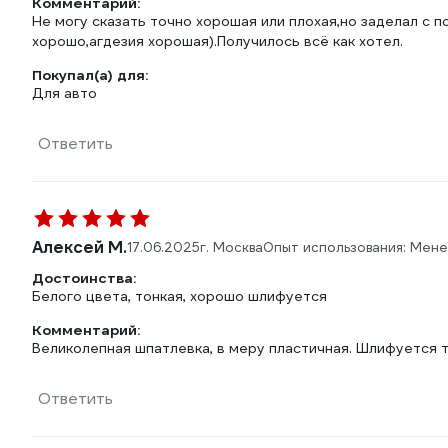
Комментарий:
Не могу сказать точно хорошая или плохая,но заделал с 
хорошо,агдезия хорошая).Получилось всё как хотел.
Покупал(а) для:
Для авто
Ответить
Алексей М.
17.06.2025
г. Москва
Опыт использования: Мен
Достоинства:
Белого цвета, тонкая, хорошо шлифуется
Комментарий:
Великолепная шпатлевка, в меру пластичная. Шлифуется 
Ответить