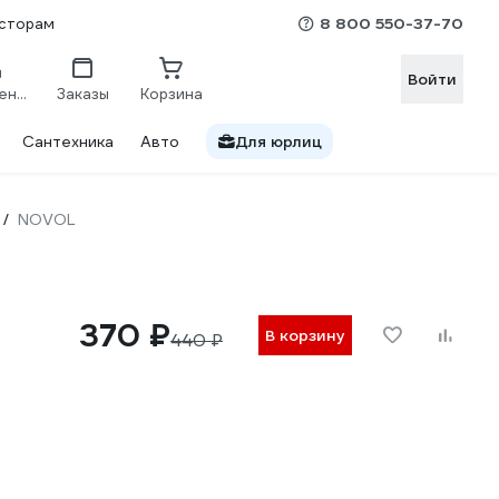
8 800 550-37-70
сторам
Войти
Сравнение
Заказы
Корзина
Сантехника
Авто
Для юрлиц
NOVOL
/
370 ₽
В корзину
440 ₽