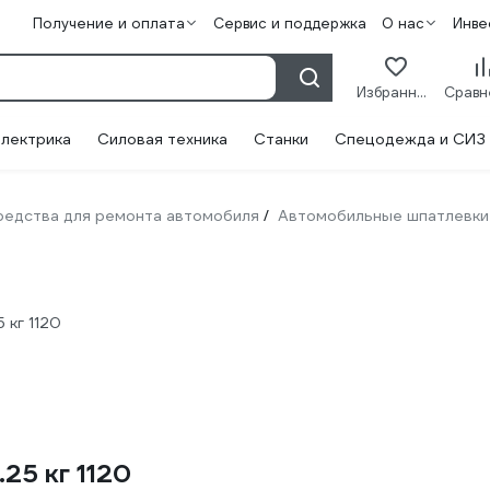
Получение и оплата
Сервис и поддержка
О нас
Инве
Избранное
лектрика
Силовая техника
Станки
Спецодежда и СИЗ
редства для ремонта автомобиля
Автомобильные шпатлевки
/
 кг 1120
25 кг 1120