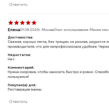
Ответить
Елена
01.08.2023
г. Москва
Опыт использования: Менее мес
Достоинства:
Свежая, хорошо легла, без трещин, не рыхлая, шкурится 
производителя, что для непрофессионала удобнее. Через
Недостатки:
Нет.
Комментарий:
Нужна сноровка, чтобы наносить быстро и ровно. Спасибо
пользуемся!
Покупал(а) для:
Реставрации ванны.
Ответить