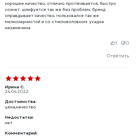
хорошее качество, отлично протягивается, быстро
сохнет. шлифуется так же без проблем. бренд
оправдывает качество, пользовался так же
мелкозернистой и со стнкловоловном. усадка
незамечена.
1
0
Ответить
Ирина С.
24.04.2022
Достоинства:
цена,качество
Недостатки:
нет
Комментарий: