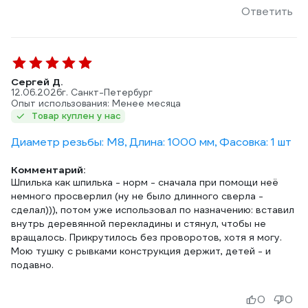
Ответить
Сергей Д.
12.06.2026
г. Санкт-Петербург
Опыт использования: Менее месяца
Товар куплен у нас
Диаметр резьбы: М8, Длина: 1000 мм, Фасовка: 1 шт
Комментарий:
Шпилька как шпилька - норм - сначала при помощи неё
немного просверлил (ну не было длинного сверла -
сделал))), потом уже использовал по назначению: вставил
внутрь деревянной перекладины и стянул, чтобы не
вращалось. Прикрутилось без проворотов, хотя я могу.
Мою тушку с рывками конструкция держит, детей - и
подавно.
0
0