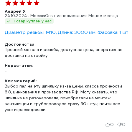
Андрей У.
24.10.2024
г. Москва
Опыт использования: Менее месяца
Товар куплен у нас
Диаметр резьбы: М10, Длина: 2000 мм, Фасовка: 1 шт
Достоинства:
Прочный металл и резьба, доступная цена, оперативная
доставка на стройку.
Недостатки:
-
Комментарий:
Выбор пал на эту шпильку из-за цены, класса прочности
6.8, цинкования и производства РФ. Могу сказать, что
шпилька не разочаровала, приобретали на монтаж
вентиляции и трубопроводов сразу 30 штук, почти все
уже израсходовали.
0
0