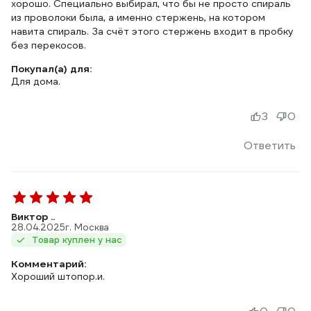
хорошо. Специально выбирал, что бы не просто спираль
из проволоки была, а именно стержень, на котором
навита спираль. За счёт этого стержень входит в пробку
без перекосов.
Покупал(а) для:
Для дома.
3
0
Ответить
Виктор ..
28.04.2025
г. Москва
Товар куплен у нас
Комментарий:
Хороший штопор.и.