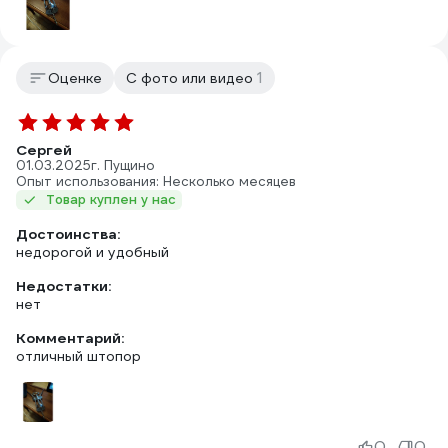
1
Оценке
С фото или видео
Сергей
01.03.2025
г. Пущино
Опыт использования: Несколько месяцев
Товар куплен у нас
Достоинства:
недорогой и удобный
Недостатки:
нет
Комментарий:
отличный штопор
0
0