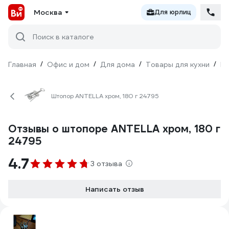
Москва
Для юрлиц
Поиск в каталоге
Главная
/
Офис и дом
/
Для дома
/
Товары для кухни
/
Ку
Штопор ANTELLA хром, 180 г 24795
Отзывы о штопоре ANTELLA хром, 180 г
24795
4.7
3 отзыва
Написать отзыв