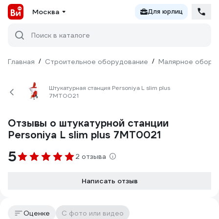
Москва
Для юрлиц
Поиск в каталоге
Главная
/
Строительное оборудование
/
Малярное обору
Штукатурная станция Personiya L slim plus
7MT0021
Отзывы о штукатурной станции
Personiya L slim plus 7MT0021
5
2 отзыва
Написать отзыв
Оценке
С фото или видео