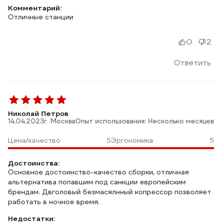
Комментарий:
Отличные станции
0
2
Ответить
Николай Петров
14.04.2023
г. Москва
Опыт использования: Несколько месяцев
Цена/качество
5
Эргономика
5
Достоинства:
Основное достоинство-качество сборки, отличная
альтернатива попавшим под санкции европейским
брендам. Двголовый безмасялнный копрессор позволяет
работать в ночное время.
Недостатки: