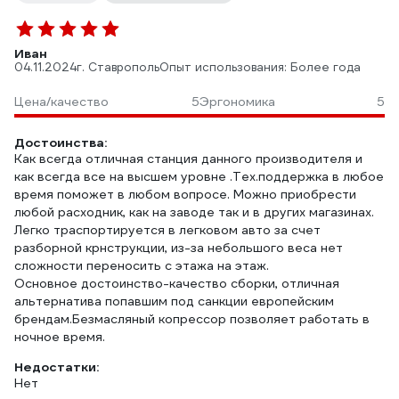
Иван
04.11.2024
г. Ставрополь
Опыт использования: Более года
Цена/качество
5
Эргономика
5
Достоинства:
Как всегда отличная станция данного производителя и
как всегда все на высшем уровне .Тех.поддержка в любое
время поможет в любом вопросе. Можно приобрести
любой расходник, как на заводе так и в других магазинах.
Легко траспортируется в легковом авто за счет
разборной крнструкции, из-за небольшого веса нет
сложности переносить с этажа на этаж.
Основное достоинство-качество сборки, отличная
альтернатива попавшим под санкции европейским
брендам.Безмасляный копрессор позволяет работать в
ночное время.
Недостатки:
Нет