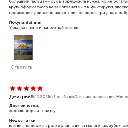
большими пальцами рук в торец-сила нужна, но не богаты
крупноформатного керамогранита - т.к. фиксируют плоскос
происходит довольно часто-пришел через три дня, а ребра
Покупал(а) для:
Укладка панно и напольной плитки.
Ответить
Дмитрий
15.12.2025
г. Челябинск
Опыт использования: Мене
Достоинства:
хорошо держит плитку
Недостатки:
клинья, не держат, рельефная спинка маленькая, зубцы сп