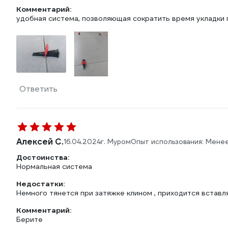
Комментарий:
удобная система, позволяющая сократить время укладки 
Ответить
Алексей С.
16.04.2024
г. Муром
Опыт использования: Мене
Достоинства:
Нормальная система
Недостатки:
Немного тянется при затяжке клином , приходится вставл
Комментарий:
Берите