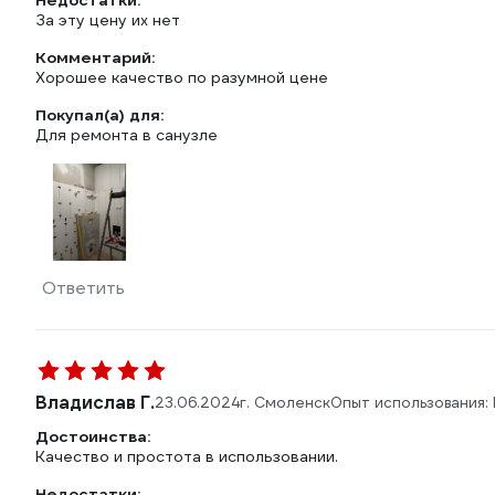
Недостатки:
За эту цену их нет
Комментарий:
Хорошее качество по разумной цене
Покупал(а) для:
Для ремонта в санузле
Ответить
Владислав Г.
23.06.2024
г. Смоленск
Опыт использования:
Достоинства:
Качество и простота в использовании.
Недостатки: