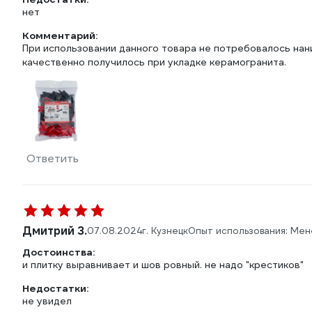
нет
Комментарий:
При использовании данного товара не потребовалось нан
качественно получилось при укладке керамогранита.
Ответить
Дмитрий З.
07.08.2024
г. Кузнецк
Опыт использования: Мен
Достоинства:
и плитку выравнивает и шов ровный. не надо "крестиков"
Недостатки:
не увидел