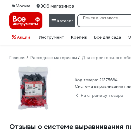
306 магазинов
Москва
Каталог
Акции
Инструмент
Крепеж
Всё для сада
Э
Главная
Расходные материалы
Для строительного об
/
/
Код товара: 21375664
Система выравнивания пли
На страницу товара
Отзывы о системе выравнивания пл