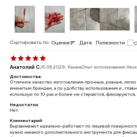
Сортировать по:
Оценке
Дате
Полезности
С
Анатолий С.
10.06.2023
г. Казань
Опыт использования: Неск
Достоинства:
Отличное качество изготовления-прочные, ровные, легко
именитым брендам, а по удобству использования и , главн
использую по 10 раз и более-не стираются, фиксируются,
Недостатки:
Нет.
Комментарий:
Выравнивают идеально-работают по лицевой поверхност
нужно никакого дополнительного инструмента для фиксаци