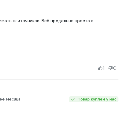
имать плиточников. Всё предельно просто и
1
0
ее месяца
Товар куплен у нас