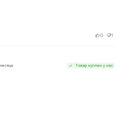
0
1
месяца
Товар куплен у нас