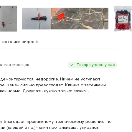
9
 фото или видео
олько месяцев
Товар куплен у нас
 демонтируются, недорогие. Ничем не уступают
ое, цене- сильно превосходят. Клинья с засечками
 как новые. Докупать нужно только зажимы.
и. Благодаря правильному техническому решению-не
и (клещей и пр.)- клин проталкиваю , упираясь