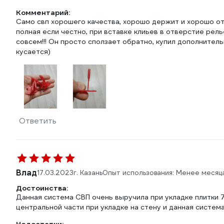
Комментарий:
Само свп хорошего качества, хорошо держит и хорошо от
полная если честно, при вставке клиьев в отверстие рел
совсем!!! Он просто сползает обратно, купил дополнитель
кусается)
Ответить
Влад
17.03.2023
г. Казань
Опыт использования: Менее месяц
Достоинства:
Данная система СВП очень выручила при укладке плитки 
центральной части при укладке на стену и данная систем