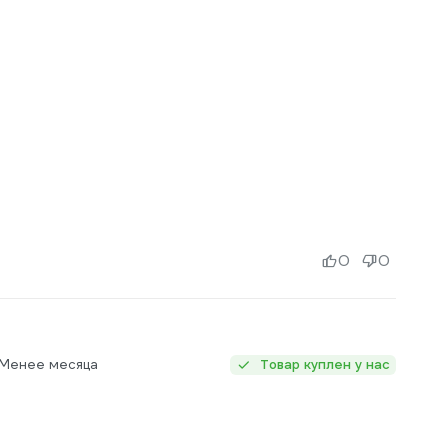
0
0
 Менее месяца
Товар куплен у нас