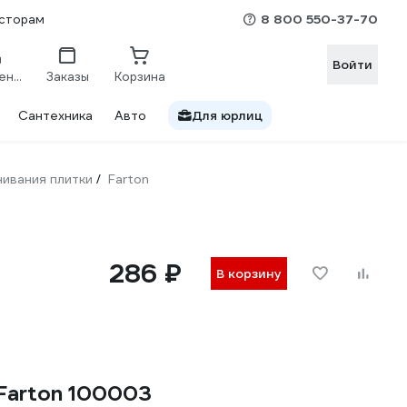
8 800 550-37-70
сторам
Войти
Сравнение
Заказы
Корзина
Сантехника
Авто
Для юрлиц
ивания плитки
Farton
/
286 ₽
В корзину
Farton 100003