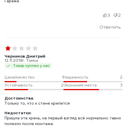
Гаража
3
2
Ответить
Черников Дмитрий
12.11.2019
г. Томск
Товар куплен у нас
Цена/качество
1
Надежность
2
Устойчивость
2
Экономия места
3
Достоинства:
Только то, что к стене крепится
Недостатки:
Пришла эта хрень, на первый взгляд всё нормально. гавно
полезло после монтажа: