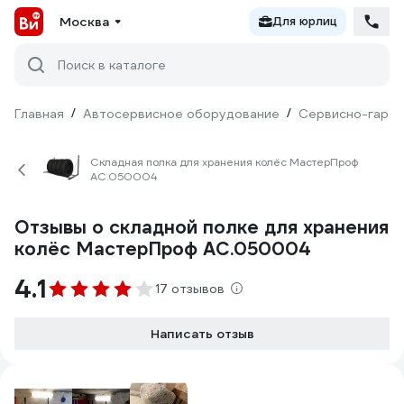
Москва
Для юрлиц
Поиск в каталоге
Главная
/
Автосервисное оборудование
/
Сервисно-гараж
Складная полка для хранения колёс МастерПроф
АС.050004
Отзывы о складной полке для хранения
колёс МастерПроф АС.050004
4.1
17 отзывов
Написать отзыв