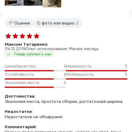
2
Оценке
С фото или видео
Максим Татаренко
04.12.2019
Опыт использования: Менее месяца
Товар куплен у нас
Цена/качество
4
Надежность
5
Устойчивость
4
Мобильность
5
Экономия места
4
Достоинства:
Экономия места, простота сборки, достаточная ширина.
Недостатки:
Недостатков не обнаружил
Комментарий: