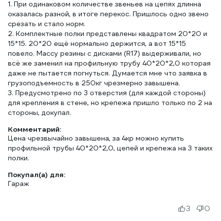
1. При одинаковом количестве звеньев на цепях длинна
оказалась разной, в итоге перекос. Пришлось одно звено
срезать и стало норм.
2. Комплектные полки представлены квадратом 20*20 и
15*15. 20*20 ещё нормально держится, а вот 15*15
повело. Массу резины с дисками (R17) выдерживали, но
всё же заменил на профильную трубу 40*20*2,0 которая
даже не пытается погнуться. Думается мне что заявка в
грузоподъемность в 250кг чрезмерно завышена.
3. Предусмотрено по 3 отверстия (для каждой стороны)
для крепления в стене, но крепежа пришло только по 2 на
стороны, докупал.
Комментарий:
Цена чрезвычайно завышена, за 4кр можно купить
профильной трубы 40*20*2,0, цепей и крепежа на 3 таких
полки.
Покупал(а) для:
Гараж
3
0