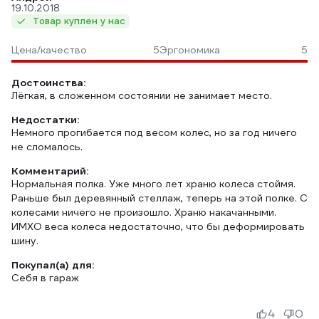
19.10.2018
Товар куплен у нас
Цена/качество
5
Эргономика
5
Достоинства:
Лёгкая, в сложенном состоянии не занимает место.
Недостатки:
Немного прогибается под весом колес, но за год ничего
не сломалось.
Комментарий:
Нормальная полка. Уже много лет храню колеса стоймя.
Раньше был деревянный стеллаж, теперь на этой полке. С
колесами ничего не произошло. Храню накачанными.
ИМХО веса колеса недостаточно, что бы деформировать
шину.
Покупал(а) для:
Себя в гараж
4
0