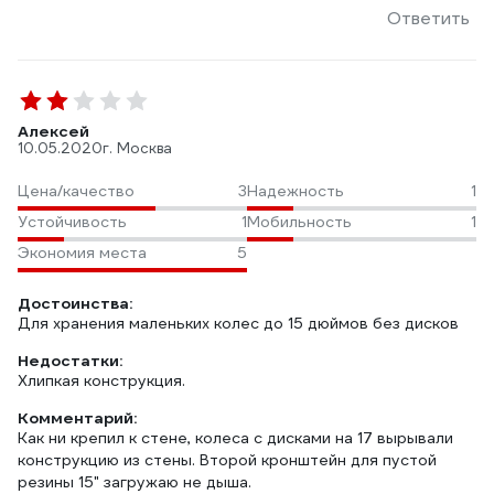
Ответить
Алексей
10.05.2020
г. Москва
Цена/качество
3
Надежность
1
Устойчивость
1
Мобильность
1
Экономия места
5
Достоинства:
Для хранения маленьких колес до 15 дюймов без дисков
Недостатки:
Хлипкая конструкция.
Комментарий:
Как ни крепил к стене, колеса с дисками на 17 вырывали
конструкцию из стены. Второй кронштейн для пустой
резины 15" загружаю не дыша.