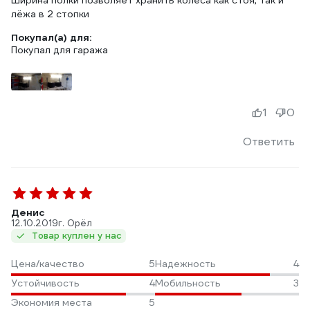
Ширина полки позволяет хранить колеса как стоя, так и
лёжа в 2 стопки
Покупал(а) для:
Покупал для гаража
1
0
Ответить
Денис
12.10.2019
г. Орёл
Товар куплен у нас
Цена/качество
5
Надежность
4
Устойчивость
4
Мобильность
3
Экономия места
5