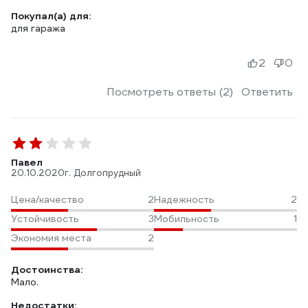
Покупал(а) для:
для гаража
2
0
Посмотреть ответы (2)
Ответить
Павел
20.10.2020
г. Долгопрудный
Цена/качество
2
Надежность
2
Устойчивость
3
Мобильность
1
Экономия места
2
Достоинства:
Мало.
Недостатки: