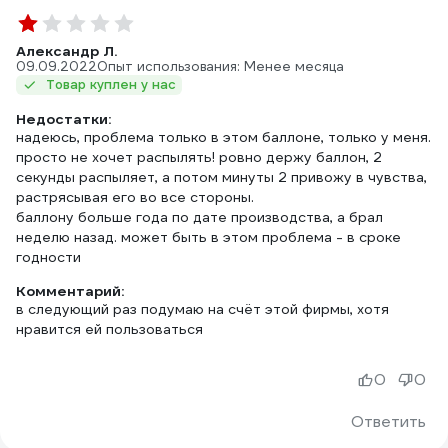
Александр Л.
09.09.2022
Опыт использования: Менее месяца
Товар куплен у нас
Недостатки:
надеюсь, проблема только в этом баллоне, только у меня.
просто не хочет распылять! ровно держу баллон, 2
секунды распыляет, а потом минуты 2 привожу в чувства,
растрясывая его во все стороны.
баллону больше года по дате производства, а брал
неделю назад. может быть в этом проблема - в сроке
годности
Комментарий:
в следующий раз подумаю на счёт этой фирмы, хотя
нравится ей пользоваться
0
0
Ответить