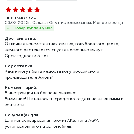
ЛЕВ САКОВИЧ
03.02.2023
г. Салават
Опыт использования: Менее месяца
Товар куплен у нас
Достоинства:
Отличная консистентная смазка, голубоватого цвета,
немного растекается спустя несколько минут.
Срок годности 5 лет.
Недостатки:
Какие могут быть недостатки у российского
производителя Axiom?
Комментарий:
В инструкции на баллоне указано:
Внимание! Не наносить средство отдельно на клеммы и
контакты.
Покупал(а) для:
Для консервирования клемм АКБ, типа AGM,
установленного на автомобиль.