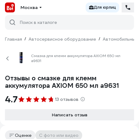
Москва
Для юрлиц
Поиск в каталоге
Главная
/
Автосервисное оборудование
/
Автомобильные 
Смазка для клемм аккумулятора AXIOM 650 мл
a9631
Отзывы о смазке для клемм
аккумулятора AXIOM 650 мл a9631
4.7
13 отзывов
Написать отзыв
Оценке
С фото или видео