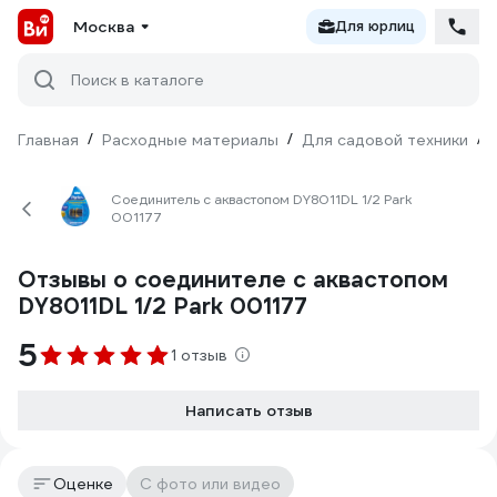
Москва
Для юрлиц
Поиск в каталоге
Главная
/
Расходные материалы
/
Для садовой техники
/
Соединитель с аквастопом DY8011DL 1/2 Park
001177
Отзывы о соединителе с аквастопом
DY8011DL 1/2 Park 001177
5
1 отзыв
Написать отзыв
Оценке
С фото или видео