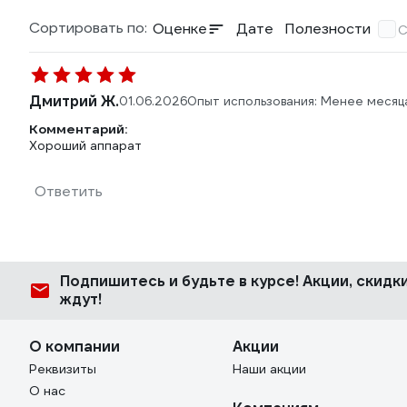
Сортировать по:
Оценке
Дате
Полезности
С
Дмитрий Ж.
01.06.2026
Опыт использования: Менее месяц
Комментарий:
Хороший аппарат
Ответить
Подпишитесь
и будьте в курсе! Акции, скид
ждут!
О компании
Акции
Реквизиты
Наши акции
О нас