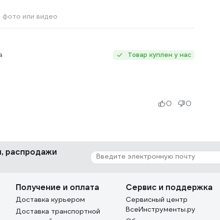
 фото или видео
а
Товар куплен у нас
0
0
ки, распродажи
Получение и оплата
Сервис и поддержка
Доставка курьером
Сервисный центр
ВсеИнструменты.ру
Доставка транспортной