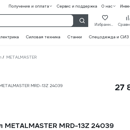
Получение и оплата
Сервис и поддержка
О нас
Инве
Избранное
лектрика
Силовая техника
Станки
Спецодежда и СИЗ
л
METALMASTER
/
27 
л METALMASTER MRD-13Z 24039
ерл METALMASTER MRD-13Z 24039