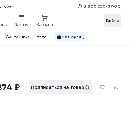
8 800 550-37-70
сторам
Войти
Сравнение
Заказы
Корзина
Сантехника
Авто
Для юрлиц
874 ₽
Подписаться на товар