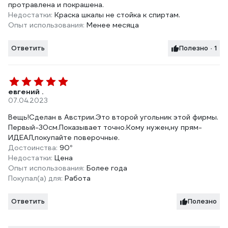
протравлена и покрашена.
Недостатки:
Краска шкалы не стойка к спиртам.
Опыт использования:
Менее месяца
Ответить
Полезно · 1
евгений .
07.04.2023
Вещь!Сделан в Австрии.Это второй угольник этой фирмы.
Первый-30см.Показывает точно.Кому нужен,ну прям-
ИДЕАЛ,покупайте поверочные.
Достоинства:
90°
Недостатки:
Цена
Опыт использования:
Более года
Покупал(а) для:
Работа
Ответить
Полезно