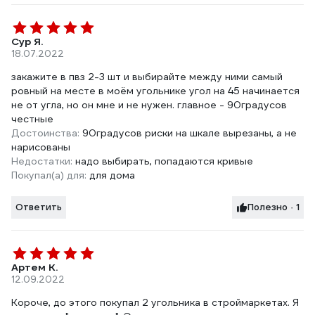
Сур Я.
18.07.2022
закажите в пвз 2-3 шт и выбирайте между ними самый
ровный на месте в моём угольнике угол на 45 начинается
не от угла, но он мне и не нужен. главное - 90градусов
честные
Достоинства:
90градусов риски на шкале вырезаны, а не
нарисованы
Недостатки:
надо выбирать, попадаются кривые
Покупал(а) для:
для дома
Ответить
Полезно · 1
Артем К.
12.09.2022
Короче, до этого покупал 2 угольника в строймаркетах. Я