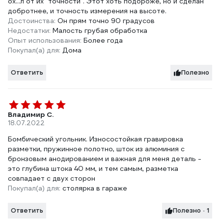
ох...л от их "точности". Этот хоть подороже, но и сделан
добротнее, и точность измерения на высоте.
Достоинства:
Он прям точно 90 градусов
Недостатки:
Малость грубая обработка
Опыт использования:
Более года
Покупал(а) для:
Дома
Ответить
Полезно
Владимир С.
18.07.2022
Бомбический угольник. Износостойкая гравировка
разметки, пружинное полотно, шток из алюминия с
бронзовым анодированием и важная для меня деталь -
это глубина штока 40 мм, и тем самым, разметка
совпадает с двух сторон
Покупал(а) для:
столярка в гараже
Ответить
Полезно · 1