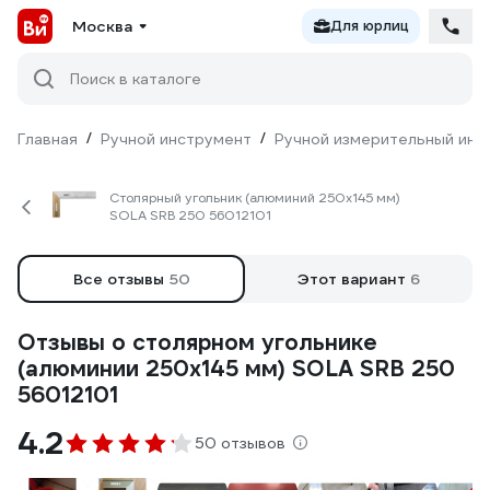
Москва
Для юрлиц
Поиск в каталоге
Главная
/
Ручной инструмент
/
Ручной измерительный инс
Столярный угольник (алюминий 250х145 мм)
SOLA SRB 250 56012101
Все отзывы
50
Этот вариант
6
Отзывы о столярном угольнике
(алюминии 250х145 мм) SOLA SRB 250
56012101
4.2
50 отзывов