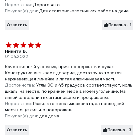
Недостатки:
Дороговато
Покупал(а) для:
Для столярно-плотницких работ на даче
Ответить
Полезно · 1
Никита Б.
01.04.2022
Качественный угольник, приятно держать в руках.
Конструктив вызывает доверие, достаточно толстая
нержавеющая линейка и литая алюминиевая часть.
Достоинства:
Углы 90 и 45 градусов соответствуют, ноль
шкалы на месте, по крайней мере в моем угольнике. На
линейке деления выштампованы и прокрашены.
Недостатки:
Разве что цена высоковата, за последний
месяц еще сильно подорожал.
Покупал(а) для:
для дома
Ответить
Полезно · 3