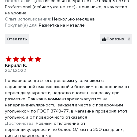
Недостатки:
Цена высоковата. Брал лет 10 назад STAYER
Professional (сейчас уже не тот)- цена ниже, а качество
на уровне.
Опыт использования:
Несколько месяцев
Покупал(а) для:
Разметка на металле
Ответить
Полезно · 2
Кирилл К.
26.11.2022
Пользовался до этого дешевым угольником с
нарисованной эмалью шкалой и большим отклонением от
перпендикулярности, надоело вносить поправку при
разметке. Так как в комментариях жалуются на
неперпендикулярность, заказал вместе с поверочным
угольником по ГОСТ 3749-77, в магазине проверил этот
угольник, а от поверочного отказался
Достоинства:
Ровный, отклонение от
перпендикулярности не более 0,1 мм на 350 мм длины,
риски гравированные