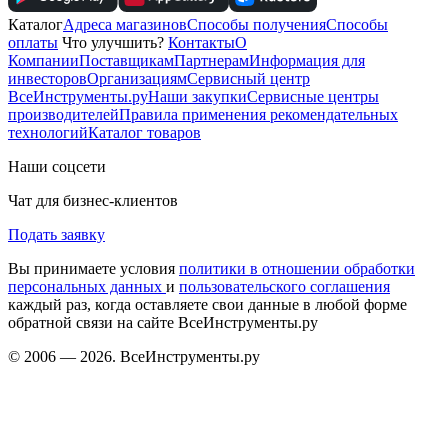
Каталог
Адреса магазинов
Способы получения
Способы
оплаты
Что улучшить?
Контакты
О
Компании
Поставщикам
Партнерам
Информация для
инвесторов
Организациям
Сервисный центр
ВсеИнструменты.ру
Наши закупки
Сервисные центры
производителей
Правила применения рекомендательных
технологий
Каталог товаров
Наши соцсети
Чат для бизнес-клиентов
Подать заявку
Вы принимаете условия
политики в отношении обработки
персональных данных
и
пользовательского соглашения
каждый раз, когда оставляете свои данные в любой форме
обратной связи на сайте ВсеИнструменты.ру
© 2006 — 2026. ВсеИнструменты.ру