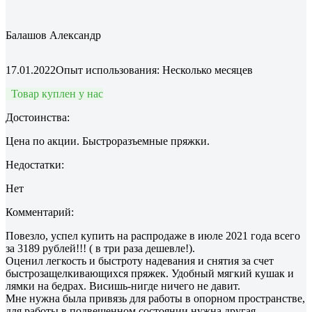
Балашов Александр
17.01.2022
Опыт использования: Несколько месяцев
Товар куплен у нас
Достоинства:
Цена по акции. Быстроразъемные пряжки.
Недостатки:
Нет
Комментарий:
Повезло, успел купить на распродаже в июле 2021 года всего
за 3189 рублей!!! ( в три раза дешевле!).
Оценил легкость и быстроту надевания и снятия за счет
быстрозащелкивающихся пряжек. Удобный мягкий кушак и
лямки на бедрах. Висишь-нигде ничего не давит.
Мне нужна была привязь для работы в опорном пространстве,
для работы в подвешенном состоянии нужна другая