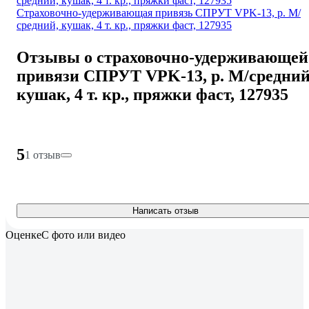
Страховочно-удерживающая привязь СПРУТ VPK-13, р. М/
средний, кушак, 4 т. кр., пряжки фаст, 127935
Отзывы о страховочно-удерживающей
привязи СПРУТ VPK-13, р. М/средний
кушак, 4 т. кр., пряжки фаст, 127935
5
1 отзыв
Написать отзыв
Оценке
С фото или видео