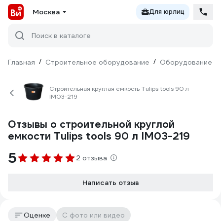
Москва
Для юрлиц
Поиск в каталоге
Главная
/
Строительное оборудование
/
Оборудование дл
Строительная круглая емкость Tulips tools 90 л
IM03-219
Отзывы о строительной круглой
емкости Tulips tools 90 л IM03-219
5
2 отзыва
Написать отзыв
Оценке
С фото или видео