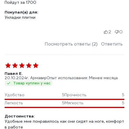
Пойдут за 1700
Покупал(а) для:
Укладки плитки
2
0
Посмотреть ответы (2)
Ответить
Павел Е.
20.10.2024
г. Армавир
Опыт использования: Менее месяца
Товар куплен у нас
Удобство
5
Прочность
5
Легкость
5
Мягкость
5
Достоинства:
Удобные мне понравилось как они сидят на ноге, комфорт
в работе