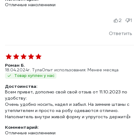
Отличные наколенники
2
1
Ответить
Роман Б.
18.04.2024
г. Тула
Опыт использования: Менее месяца
Товар куплен у нас
Достоинства:
Всем привет, дополню свой свой отзыв от 11.10.2023 по
удобству:
Очень удобно носить, надел и забыл. На зимние штаны с
утеплителем и просто на робу одеваются отлично.
Наполнитель внутри живой форму и упругость держит👍
Комментарий:
Отличные наколенники