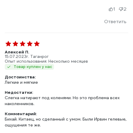
1
2
Ответить
Алексей П.
15.07.2023
г. Таганрог
Опыт использования: Несколько месяцев
Товар куплен у нас
Достоинства:
Легкие и мягкие
Недостатки:
Слегка натирают под коленями. Но это проблема всех
наколенников.
Комментарий:
Бихай. Китаец, но сделанный с умом. Были Ирвин гелевые,
ощущения те же.