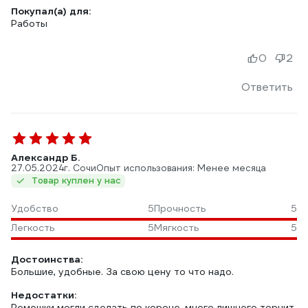
Покупал(а) для:
Работы
0
2
Ответить
Александр Б.
27.05.2024
г. Сочи
Опыт использования: Менее месяца
Товар куплен у нас
Удобство
5
Прочность
5
Легкость
5
Мягкость
5
Достоинства:
Большие, удобные. За свою цену то что надо.
Недостатки:
Ремешки могли сделать по короче, много лишнего торчит.