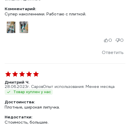
Комментарий:
Супер наколенники. Работаю с плиткой.
0
0
Ответить
Дмитрий Ч.
28.06.2023
г. Саров
Опыт использования: Менее месяца
Товар куплен у нас
Достоинства:
Плотные, широкая липучка.
Недостатки:
Стоимость, большие.