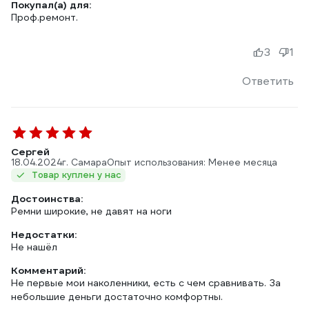
Покупал(а) для:
Проф.ремонт.
3
1
Ответить
Сергей
18.04.2024
г. Самара
Опыт использования: Менее месяца
Товар куплен у нас
Достоинства:
Ремни широкие, не давят на ноги
Недостатки:
Не нашёл
Комментарий:
Не первые мои наколенники, есть с чем сравнивать. За
небольшие деньги достаточно комфортны.