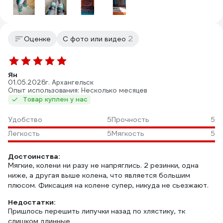
2
Оценке
С фото или видео
Ян
01.05.2026
г. Архангельск
Опыт использования: Несколько месяцев
Товар куплен у нас
Удобство
5
Прочность
5
Легкость
5
Мягкость
5
Достоинства:
Мягкие, колени ни разу не напряглись. 2 резинки, одна
ниже, а другая выше колена, что является большим
плюсом. Фиксация на колене супер, никуда не сьезжают.
Недостатки:
Пришлось перешить липучки назад по хлястику, тк