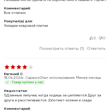
Комментарий:
Все отлично
Покупал(а) для:
Укладки ковровой плитки
3
0
Посмотреть ответы (1)
Ответить
Евгений С.
18.04.2024
г. Саранск
Опыт использования: Менее месяца
Товар куплен у нас
Недостатки:
1)Длинные липучки, когда ходишь за цепляются Друг за
друга и расстегиваются. 2)потеют колени и сзади
Комментарий: