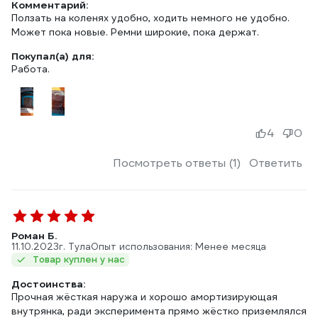
Комментарий:
Ползать на коленях удобно, ходить немного не удобно.
Может пока новые. Ремни широкие, пока держат.
Покупал(а) для:
Работа.
4
0
Посмотреть ответы (1)
Ответить
Роман Б.
11.10.2023
г. Тула
Опыт использования: Менее месяца
Товар куплен у нас
Достоинства:
Прочная жёсткая наружа и хорошо амортизирующая
внутрянка, ради эксперимента прямо жёстко приземлялся