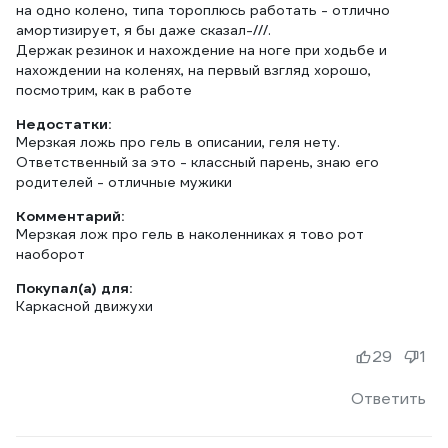
на одно колено, типа тороплюсь работать - отлично
амортизирует, я бы даже сказал-///.
Держак резинок и нахождение на ноге при ходьбе и
нахождении на коленях, на первый взгляд хорошо,
посмотрим, как в работе
Недостатки:
Мерзкая ложь про гель в описании, геля нету.
Ответственный за это - классный парень, знаю его
родителей - отличные мужики
Комментарий:
Мерзкая лож про гель в наколенниках я тово рот
наоборот
Покупал(а) для:
Каркасной движухи
29
1
Ответить