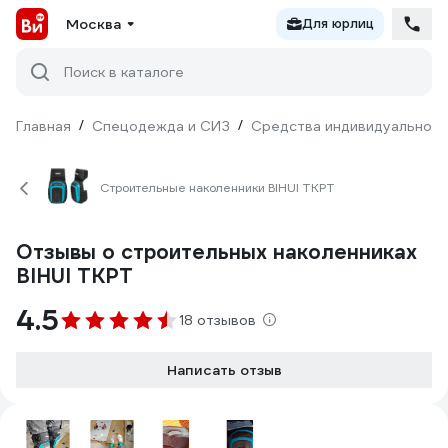
Москва
Для юрлиц
Поиск в каталоге
Главная
/
Спецодежда и СИЗ
/
Средства индивидуальной 
Строительные наколенники BIHUI TKPT
Отзывы о строительных наколенниках
BIHUI TKPT
4.5
18 отзывов
Написать отзыв