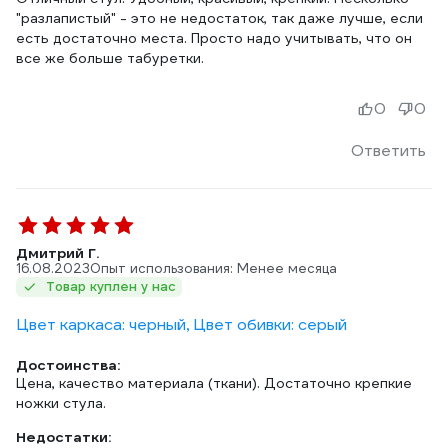
"разлапистый" - это не недостаток, так даже лучше, если
есть достаточно места. Просто надо учитывать, что он
все же больше табуретки.
0
0
Ответить
Дмитрий Г.
16.08.2023
Опыт использования: Менее месяца
Товар куплен у нас
Цвет каркаса: черный, Цвет обивки: серый
Достоинства:
Цена, качество материала (ткани). Достаточно крепкие
ножки стула.
Недостатки: