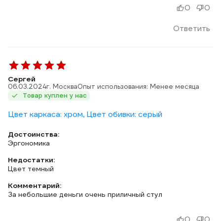
0
0
Ответить
Сергей
06.03.2024
г. Москва
Опыт использования: Менее месяца
Товар куплен у нас
Цвет каркаса: хром, Цвет обивки: серый
Достоинства:
Эргономика
Недостатки:
Цвет темный
Комментарий:
За небольшие деньги очень приличный стул
0
0