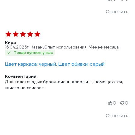
Ответить
Кира
16.04.2026
г. Казань
Опыт использования: Менее месяца
Товар куплен у нас
Цвет каркаса: черный, Цвет обивки: серый
Комментарий:
Для толстозадых брали, очень довольны, помещаются,
ничего не свисает
0
0
Ответить