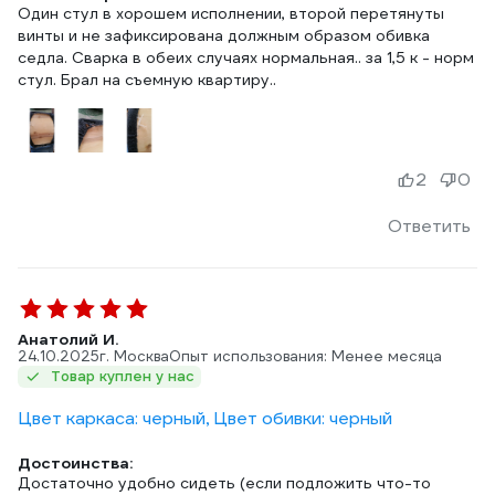
Один стул в хорошем исполнении, второй перетянуты
винты и не зафиксирована должным образом обивка
седла. Сварка в обеих случаях нормальная.. за 1,5 к - норм
стул. Брал на съемную квартиру..
2
0
Ответить
Анатолий И.
24.10.2025
г. Москва
Опыт использования: Менее месяца
Товар куплен у нас
Цвет каркаса: черный, Цвет обивки: черный
Достоинства:
Достаточно удобно сидеть (если подложить что-то