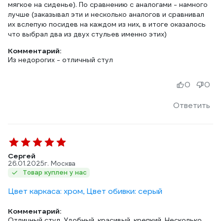
мягкое на сиденье). По сравнению с аналогами - намного
лучше (заказывал эти и несколько аналогов и сравнивал
их вслепую посидев на каждом из них, в итоге оказалось
что выбрал два из двух стульев именно этих)
Комментарий:
Из недорогих - отличный стул
0
0
Ответить
Сергей
26.01.2025
г. Москва
Товар куплен у нас
Цвет каркаса: хром, Цвет обивки: серый
Комментарий:
Отличный стул. Удобный, красивый, крепкий. Несколько