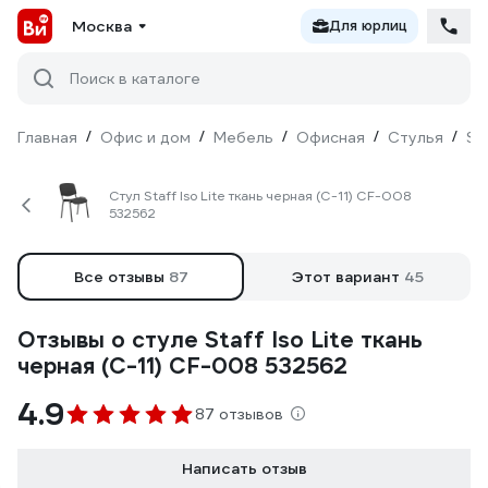
Москва
Для юрлиц
Поиск в каталоге
Главная
/
Офис и дом
/
Мебель
/
Офисная
/
Стулья
/
St
Стул Staff Iso Lite ткань черная (С-11) CF-008
532562
Все отзывы
87
Этот вариант
45
Отзывы о стуле Staff Iso Lite ткань
черная (С-11) CF-008 532562
4.9
87 отзывов
Написать отзыв