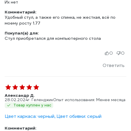
Их нет
Комментарий:
Удобный стул, а также его спинка, не жесткая, всё по
моему росту 1.77
Покупал(а) для:
Стул приобретался для компьютерного стола
0
0
Ответить
Александр Д.
28.02.2024
г. Геленджик
Опыт использования: Менее месяца
Товар куплен у нас
Цвет каркаса: черный, Цвет обивки: серый
Комментарий: