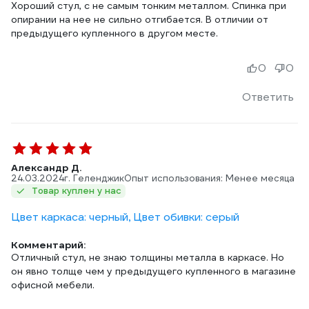
Хороший стул, с не самым тонким металлом. Спинка при
опирании на нее не сильно отгибается. В отличии от
предыдущего купленного в другом месте.
0
0
Ответить
Александр Д.
24.03.2024
г. Геленджик
Опыт использования: Менее месяца
Товар куплен у нас
Цвет каркаса: черный, Цвет обивки: серый
Комментарий:
Отличный стул, не знаю толщины металла в каркасе. Но
он явно толще чем у предыдущего купленного в магазине
офисной мебели.