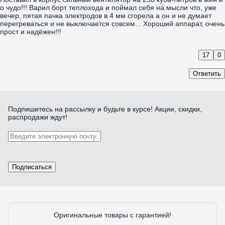
о чудо!!! Варил борт теплохода и поймал себя на мысли что, уже
вечер, пятая пачка электродов в 4 мм сгорела а он и не думает
перегреваться и не выключается совсем... Хороший аппарат, очень
прост и надёжен!!!
17
0
Ответить
Подпишитесь
на рассылку
и будьте в курсе! Акции, скидки,
распродажи ждут!
Подписаться
Оригинальные товары с гарантией!