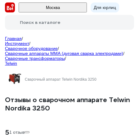
Для юрлиц
Москва
Поиск в каталоге
Главная
/
Инструмент
/
Сварочное оборудование
/
Сварочные аппараты ММА (дуговая сварка электродами)
/
Сварочные трансформаторы
/
Telwin
Сварочный аппарат Telwin Nordika 3250
Отзывы о сварочном аппарате Telwin
Nordika 3250
5
1 отзыв