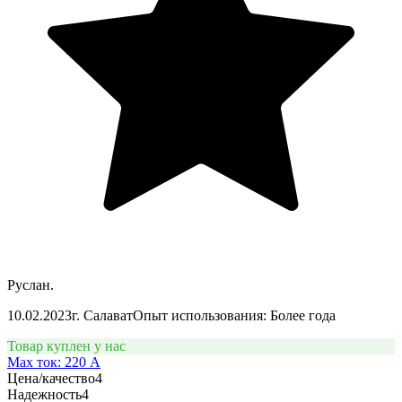
Руслан.
10.02.2023
г. Салават
Опыт использования: Более года
Товар куплен у нас
Max ток: 220 А
Цена/качество
4
Надежность
4