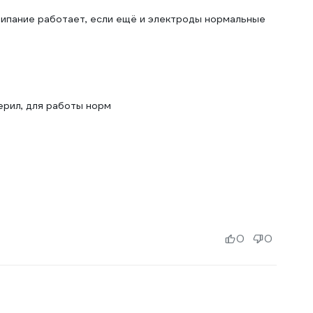
алипание работает, если ещё и электроды нормальные
ерил, для работы норм
0
0