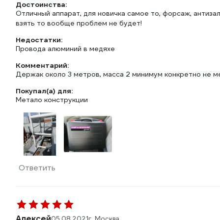
Достоинства:
Отличный аппарат, для новичка самое то, форсаж, антиз
взять то вообще проблем не будет!
Недостатки:
Провода алюминий в медяхе
Комментарий:
Держак около 3 метров, масса 2 минимум конкретно не м
Покупал(а) для:
Метало конструкции
Ответить
Алексей
05.08.2021
г. Москва