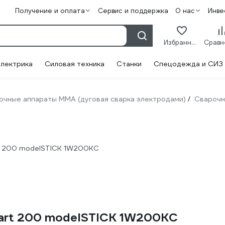
Получение и оплата
Сервис и поддержка
О нас
Инве
Избранное
лектрика
Силовая техника
Станки
Спецодежда и СИЗ
очные аппараты ММА (дуговая сварка электродами)
Сварочн
/
t 200 modelSTICK 1W200KC
tart 200 modelSTICK 1W200KC