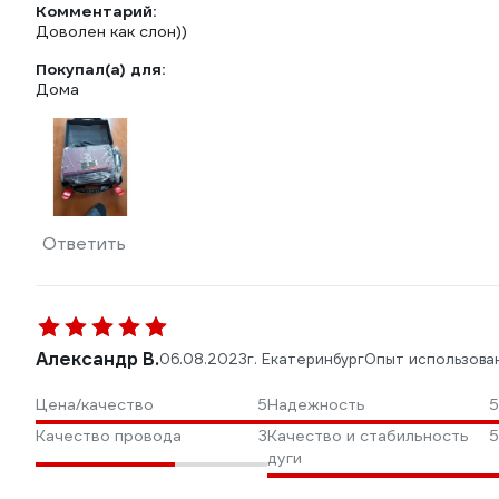
Комментарий:
Доволен как слон))
Покупал(а) для:
Дома
Ответить
Александр В.
06.08.2023
г. Екатеринбург
Опыт использова
Цена/качество
5
Надежность
5
Качество провода
3
Качество и стабильность
5
дуги