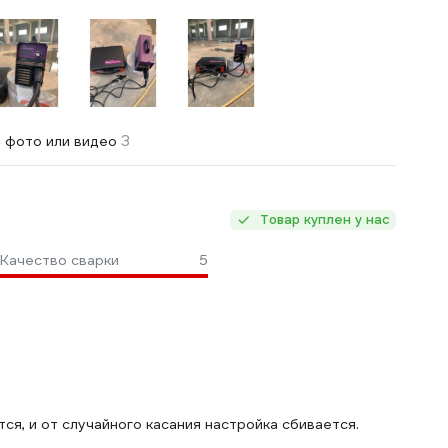
3
 фото или видео
Товар куплен у нас
Качество сварки
5
ся, и от случайного касания настройка сбивается.