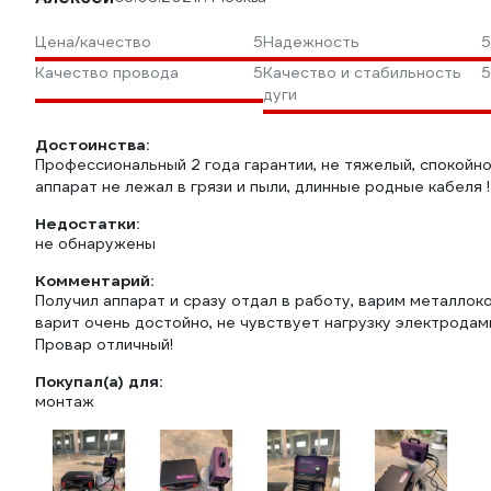
Цена/качество
5
Надежность
5
Качество провода
5
Качество и стабильность
5
дуги
Достоинства:
Профессиональный 2 года гарантии, не тяжелый, спокойно
аппарат не лежал в грязи и пыли, длинные родные кабеля !
Недостатки:
не обнаружены
Комментарий:
Получил аппарат и сразу отдал в работу, варим металло
варит очень достойно, не чувствует нагрузку электродам
Провар отличный!
Покупал(а) для:
монтаж