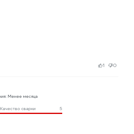
1
0
ния: Менее месяца
Качество сварки
5