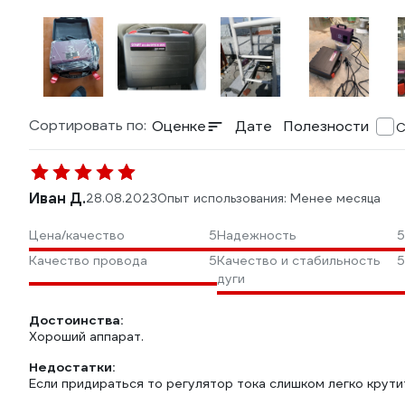
Сортировать по:
Оценке
Дате
Полезности
С
Иван Д.
28.08.2023
Опыт использования: Менее месяца
Цена/качество
5
Надежность
5
Качество провода
5
Качество и стабильность
5
дуги
Достоинства:
Хороший аппарат.
Недостатки:
Если придираться то регулятор тока слишком легко крутит