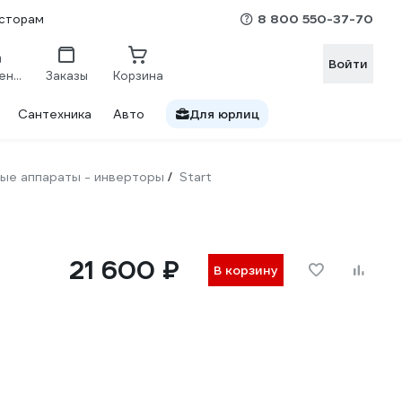
8 800 550-37-70
сторам
Войти
Сравнение
Заказы
Корзина
Сантехника
Авто
Для юрлиц
ые аппараты - инверторы
Start
/
21 600 ₽
В корзину