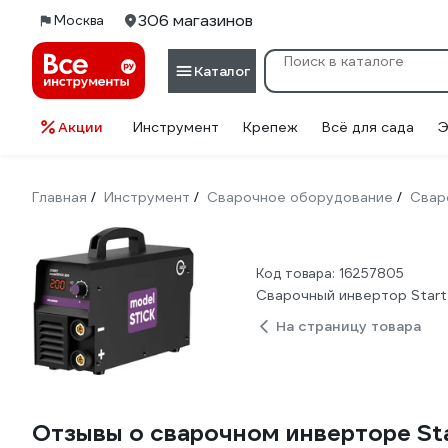
306 магазинов
Москва
Каталог
Акции
Инструмент
Крепеж
Всё для сада
Э
Главная
Инструмент
Сварочное оборудование
Свар
/
/
/
Код товара: 16257805
Сварочный инвертор Star
На страницу товара
Отзывы о сварочном инверторе S