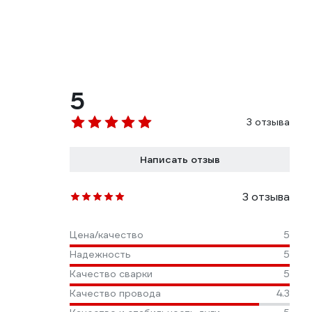
5
3 отзыва
Написать отзыв
3 отзыва
Цена/качество
5
Надежность
5
Качество сварки
5
Качество провода
4.3