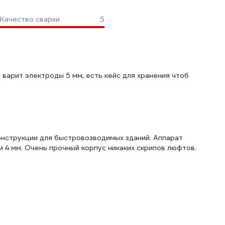
Качество сварки
5
 варит электроды 5 мм, есть кейс для хранения чтоб
конструкции для быстровозводимых зданий. Аппарат
и 4 мм. Очень прочный корпус никаких скрипов люфтов.