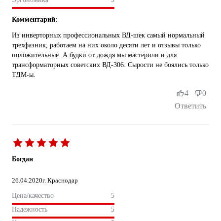
Комментарий:
Из инверторных профессиональных ВД-шек самый нормальный
трехфазник, работаем на них около десяти лет и отзывы только
положительные. А будки от дождя мы мастерили и для
трансформаторных советских ВД-306. Сырости не боялись только
ТДМ-ы.
4
0
Ответить
Богдан
26.04.2020
г. Краснодар
Цена/качество
5
Надежность
5