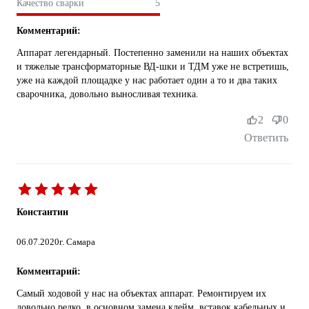
Качество сварки
5
Комментарий:
Аппарат легендарный. Постепенно заменили на наших объектах
и тяжелые трансформаторные ВД-шки и ТДМ уже не встретишь,
уже на каждой площадке у нас работает один а то и два таких
сварочника, довольно выносливая техника.
2
0
Ответить
Константин
06.07.2020
г. Самара
Комментарий:
Самый ходовой у нас на объектах аппарат. Ремонтируем их
довольно редко, в основном замена клейм, вставок кабельных и