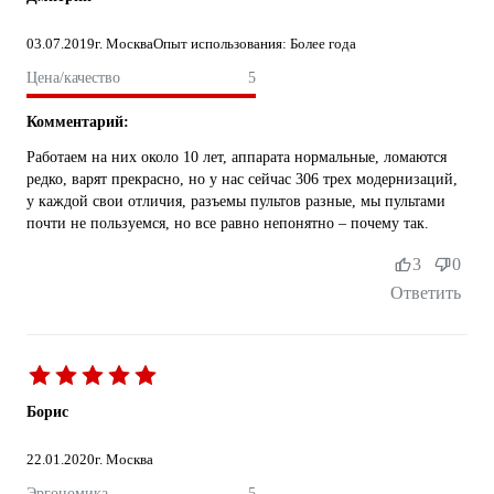
03.07.2019
г. Москва
Опыт использования: Более года
Цена/качество
5
Комментарий:
Работаем на них около 10 лет, аппарата нормальные, ломаются
редко, варят прекрасно, но у нас сейчас 306 трех модернизаций,
у каждой свои отличия, разъемы пультов разные, мы пультами
почти не пользуемся, но все равно непонятно – почему так.
3
0
Ответить
Борис
22.01.2020
г. Москва
Эргономика
5