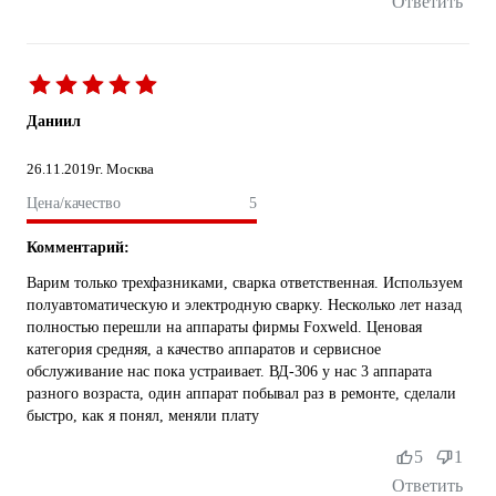
Ответить
Даниил
26.11.2019
г. Москва
Цена/качество
5
Комментарий:
Варим только трехфазниками, сварка ответственная. Используем
полуавтоматическую и электродную сварку. Несколько лет назад
полностью перешли на аппараты фирмы Foxweld. Ценовая
категория средняя, а качество аппаратов и сервисное
обслуживание нас пока устраивает. ВД-306 у нас 3 аппарата
разного возраста, один аппарат побывал раз в ремонте, сделали
быстро, как я понял, меняли плату
5
1
Ответить