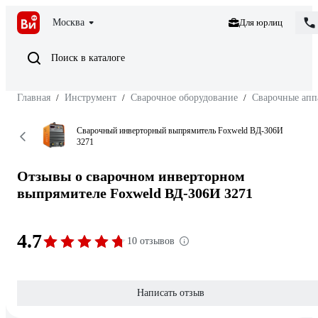
Москва
Для юрлиц
Поиск в каталоге
Главная
/
Инструмент
/
Сварочное оборудование
/
Сварочные апп
Сварочный инверторный выпрямитель Foxweld ВД-306И
3271
Отзывы о сварочном инверторном
выпрямителе Foxweld ВД-306И 3271
4.7
10 отзывов
Написать отзыв