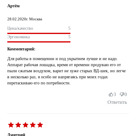
Артём
28.02.2020
г. Москва
Цена/качество
5
Эргономика
5
Комментарий:
Для работы в помещении и под укрытием лучше и не надо.
Аппарат рабочая лошадка, время от времени продуваю его от
пыли сжатым воздухом, варит не хуже старых ВД-шек, но легче
в несколько раз, я особо не напрягаясь при моих годах
перетаскиваю его по потребности.
3
0
Ответить
Дмитрий