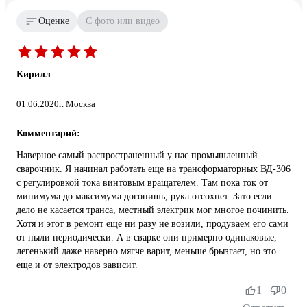
Оценке
С фото или видео
Кирилл
01.06.2020
г. Москва
Комментарий:
Наверное самый распространенный у нас промышленный
сварочник. Я начинал работать еще на трансформаторных ВД-306
с регулировкой тока винтовым вращателем. Там пока ток от
минимума до максимума догонишь, рука отсохнет. Зато если
дело не касается транса, местный электрик мог многое починить.
Хотя и этот в ремонт еще ни разу не возили, продуваем его сами
от пыли периодически. А в сварке они примерно одинаковые,
легенький даже наверно мягче варит, меньше брызгает, но это
еще и от электродов зависит.
1
0