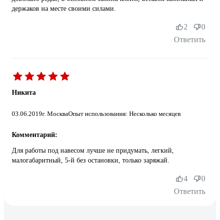
держаков на месте своими силами.
2
0
Ответить
Никита
03.06.2019
г. Москва
Опыт использования: Несколько месяцев
Комментарий:
Для работы под навесом лучше не придумать, легкий,
малогабаритный, 5-й без остановки, только заряжай.
4
0
Ответить