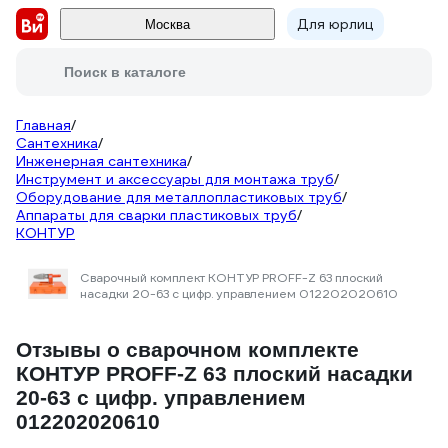
Для юрлиц
Москва
Поиск в каталоге
Главная
/
Сантехника
/
Инженерная сантехника
/
Инструмент и аксессуары для монтажа труб
/
Оборудование для металлопластиковых труб
/
Аппараты для сварки пластиковых труб
/
КОНТУР
Сварочный комплект КОНТУР PROFF-Z 63 плоский
насадки 20-63 с цифр. управлением 012202020610
Отзывы о сварочном комплекте
КОНТУР PROFF-Z 63 плоский насадки
20-63 с цифр. управлением
012202020610