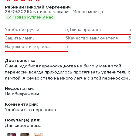
Рябинин Николай Сергеевич
28.09.2021
Опыт использования: Менее месяца
Товар куплен у нас
Удобство ручки
5
Длина провода
5
Защита лампы
5
Качество выключателя
5
Надежность подвеса
5
Достоинства:
Очень удобноя переноска ,когда не было у меня этой
переноски всегда приходилось протягивать удленитель с
лампой .А сечас стало на много легче с этой переноской .
Недостатки:
Не обнаружены
Комментарий:
Удобная это переноска
Покупал(а) для:
Для своего дома