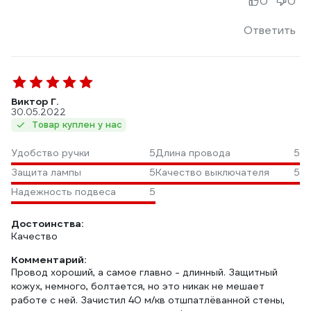
0
0
Ответить
Виктор Г.
30.05.2022
Товар куплен у нас
Удобство ручки
5
Длина провода
5
Защита лампы
5
Качество выключателя
5
Надежность подвеса
5
Достоинства:
Качество
Комментарий:
Провод хороший, а самое главно - длинный. Защитный
кожух, немного, болтается, но это никак не мешает
работе с ней. Зачистил 40 м/кв отшпатлёванной стены,