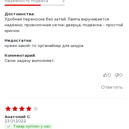
Надежность подвеса
3
Достоинства:
Удобная переноска без затей. Лампа вкручивается
надёжно, проволочная сетка-дверца, подвеска - простой
крючок.
Недостатки:
нужен какой-то органайзер для шнура.
Комментарий:
Свою задачу выполняет.
0
0
Ответить
Анатолий С.
23.01.2022
Товар куплен у нас