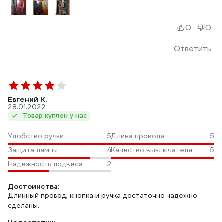
0
0
Ответить
Евгений К.
28.01.2022
Товар куплен у нас
Удобство ручки
5
Длина провода
5
Защита лампы
4
Качество выключателя
5
Надежность подвеса
2
Достоинства:
Длинный провод, кнопка и ручка достаточно надежно
сделаны.