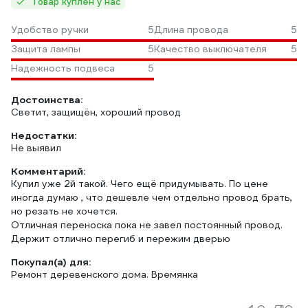
Товар куплен у нас
Удобство ручки
5
Длина провода
5
Защита лампы
5
Качество выключателя
5
Надежность подвеса
5
Достоинства:
Светит, защищён, хороший провод
Недостатки:
Не выявил
Комментарий:
Купил уже 2й такой. Чего ещё придумывать. По цене
иногда думаю , что дешевле чем отдельно провод брать,
но резать не хочется.
Отличная переноска пока не завел постоянный провод.
Держит отлично перегиб и пережим дверью
Покупал(а) для:
Ремонт деревенского дома. Времянка