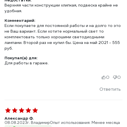
Недостатки:
Верхняя части конструкции хлипкая, подвеска крайне не
удобная.
Комментарий:
Если покупаете для постоянной работы и на долго то это
не Ваш вариант. Если хотите нормальный свет то
комплектовать только хорошими светодиодными
лампами. Второй раз не купил бы. Цена на май 2021 - 555
руб.
Покупал(а) для:
Для работы в гараже.
0
0
Ответить
Александр Ф.
08.08.2023
г. Владимир
Опыт использования: Менее месяца