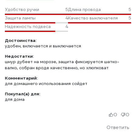
Удобство ручки
5
Длина провода
5
Защита лампы
4
Качество выключателя
5
Надежность подвеса
4
Достоинства:
удобен, включается и выключается
Недостатки:
шнур дубеет на морозе, защита фиксируется шатко-
валко, собран вроде качественно, но хлюпковат
Комментарий:
для домашнего использования сойдет
Покупал(а) для:
для дома
0
0
Ответить