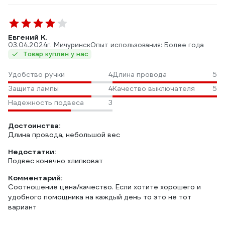
Евгений К.
03.04.2024
г. Мичуринск
Опыт использования: Более года
Товар куплен у нас
Удобство ручки
4
Длина провода
5
Защита лампы
4
Качество выключателя
5
Надежность подвеса
3
Достоинства:
Длина провода, небольшой вес
Недостатки:
Подвес конечно хлипковат
Комментарий:
Соотношение цена/качество. Если хотите хорошего и
удобного помощника на каждый день то это не тот
вариант