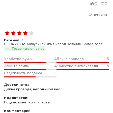
0
0
Ответить
Евгений К.
03.04.2024
г. Мичуринск
Опыт использования: Более года
Товар куплен у нас
Удобство ручки
4
Длина провода
5
Защита лампы
4
Качество выключателя
5
Надежность подвеса
3
Достоинства:
Длина провода, небольшой вес
Недостатки:
Подвес конечно хлипковат
Комментарий: