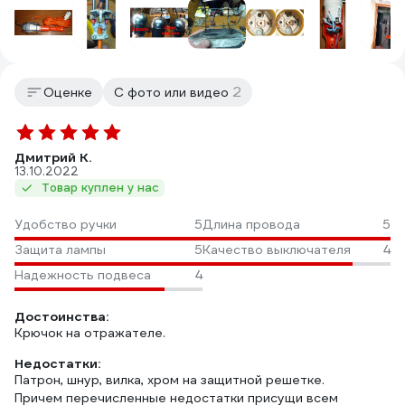
2
Оценке
С фото или видео
Дмитрий К.
13.10.2022
Товар куплен у нас
Удобство ручки
5
Длина провода
5
Защита лампы
5
Качество выключателя
4
Надежность подвеса
4
Достоинства:
Крючок на отражателе.
Недостатки:
Патрон, шнур, вилка, хром на защитной решетке.
Причем перечисленные недостатки присущи всем