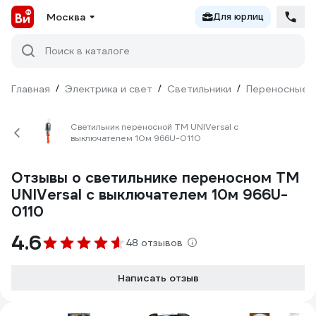
Москва
Для юрлиц
Поиск в каталоге
Главная
/
Электрика и свет
/
Светильники
/
Переносные 
Светильник переносной ТМ UNIVersal c
выключателем 10м 966U-0110
Отзывы о светильнике переносном ТМ
UNIVersal c выключателем 10м 966U-
0110
4.6
48 отзывов
Написать отзыв