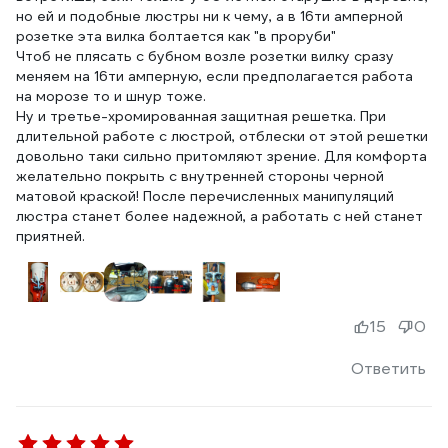
но ей и подобные люстры ни к чему, а в 16ти амперной
розетке эта вилка болтается как "в проруби"
Чтоб не плясать с бубном возле розетки вилку сразу
меняем на 16ти амперную, если предполагается работа
на морозе то и шнур тоже.
Ну и третье-хромированная защитная решетка. При
длительной работе с люстрой, отблески от этой решетки
довольно таки сильно притомляют зрение. Для комфорта
желательно покрыть с внутренней стороны черной
матовой краской! После перечисленных манипуляций
люстра станет более надежной, а работать с ней станет
приятней.
15
0
Ответить