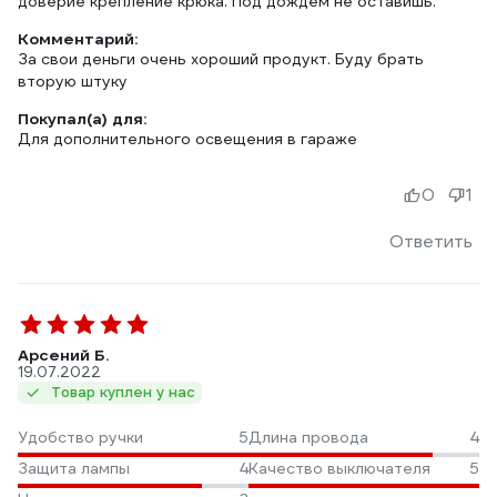
доверие крепление крюка. Под дождём не оставишь.
Комментарий:
За свои деньги очень хороший продукт. Буду брать
вторую штуку
Покупал(а) для:
Для дополнительного освещения в гараже
0
1
Ответить
Арсений Б.
19.07.2022
Товар куплен у нас
Удобство ручки
5
Длина провода
4
Защита лампы
4
Качество выключателя
5