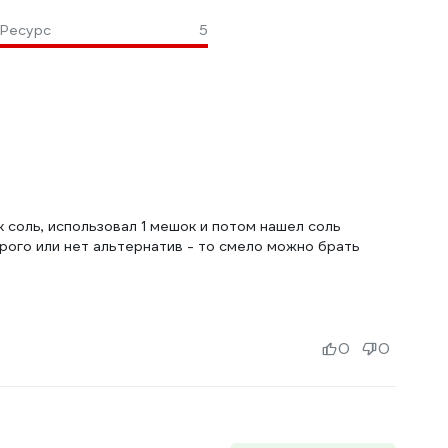
Ресурс
5
 соль, использовал 1 мешок и потом нашел соль
орого или нет альтернатив - то смело можно брать
0
0