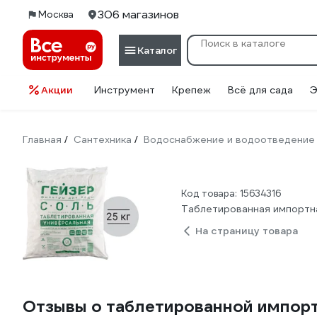
306 магазинов
Москва
Каталог
Акции
Инструмент
Крепеж
Всё для сада
Э
Главная
Сантехника
Водоснабжение и водоотведение
/
/
Код товара: 15634316
Таблетированная импортна
На страницу товара
Отзывы о таблетированной импорт