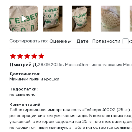
Сортировать по:
Оценке
Дате
Полезности
С
Дмитрий Д.
28.09.2025
г. Москва
Опыт использования: Ме
Достоинства:
Минимум пыли и крошки
Недостатки:
не выявлено
Комментарий:
Таблетированная импортная соль «Гейзер» 41002 (25 кг)
регенерации систем умягчения воды. В комплектацию вх
упаковкой, в котором содержится 25 кг плотных цилиндри
не крошится, пыли минимум, а таблетки остаются целыми