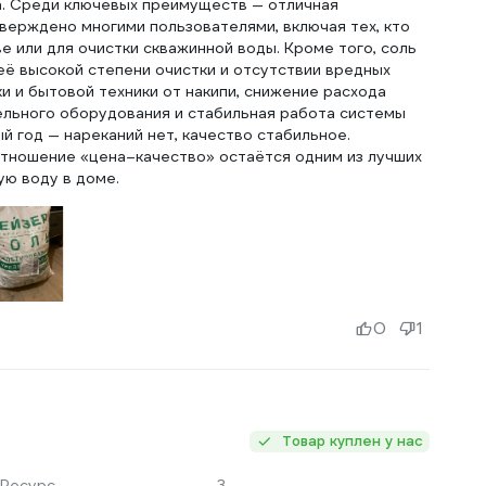
ра. Среди ключевых преимуществ — отличная
тверждено многими пользователями, включая тех, кто
е или для очистки скважинной воды. Кроме того, соль
её высокой степени очистки и отсутствии вредных
ки и бытовой техники от накипи, снижение расхода
льного оборудования и стабильная работа системы
й год — нареканий нет, качество стабильное.
отношение «цена–качество» остаётся одним из лучших
ую воду в доме.
0
1
Товар куплен у нас
Ресурс
3