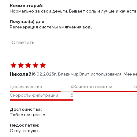
Комментарий:
Нормально за свои деньги. Бывает соль и лучше и качеств
Покупал(а) для:
Регенерация системы умягчения воды.
Ответить
Николай
16.02.2025
г. Владимир
Опыт использования: Мене
Цена/качество
4
Качество очистки
5
Скорость фильтрации
5
Достоинства:
Таблетки целые.
Недостатки:
Отсутствуют.