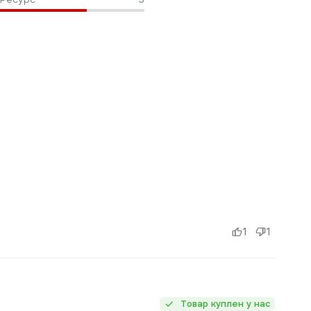
1
1
Товар куплен у нас