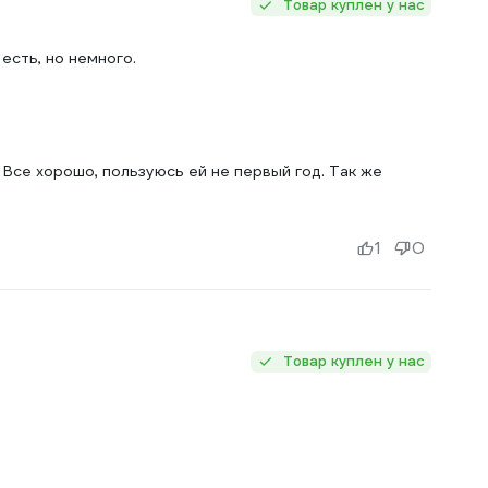
Товар куплен у нас
есть, но немного.
 Все хорошо, пользуюсь ей не первый год. Так же
1
0
Товар куплен у нас