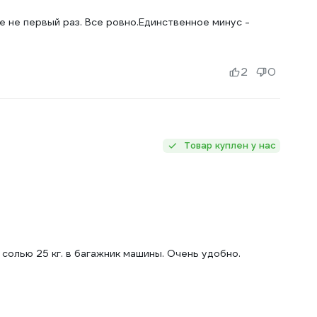
е не первый раз. Все ровно.Единственное минус -
2
0
Товар куплен у нас
солью 25 кг. в багажник машины. Очень удобно.