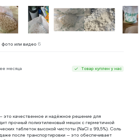
6
 фото или видео
нее месяца
Товар куплен у нас
 — это качественное и надёжное решение для
одит прочный полиэтиленовый мешок с герметичной
ческих таблеток высокой чистоты (NaCl ≥ 99,5%). Соль
 даже после транспортировки — это обеспечивает