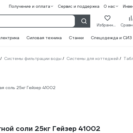
Получение и оплата
Сервис и поддержка
О нас
Инве
Избранное
лектрика
Силовая техника
Станки
Спецодежда и СИЗ
Системы фильтрации воды
Системы для коттеджей
Табл
/
/
/
я соль 25кг Гейзер 41002
ной соли 25кг Гейзер 41002