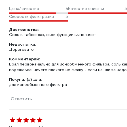
Цена/качество
4
Качество очистки
5
Скорость фильтрации
5
Достоинства:
Соль в таблетках, свои функции выполняет
Недостатки:
Дороговато
Комментарий:
Брал первоначально для ионообменного фильтра, соль как
подешевле, ничего плохого не скажу - если нашли за нед
Покупал(а) для:
для ионообменного фильтра
Ответить