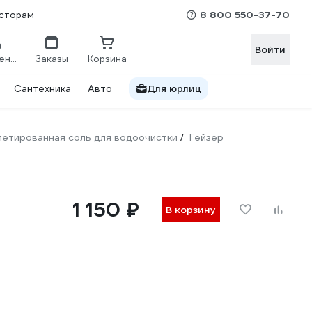
8 800 550-37-70
сторам
Войти
Сравнение
Заказы
Корзина
Сантехника
Авто
Для юрлиц
етированная соль для водоочистки
Гейзер
/
1 150 ₽
В корзину