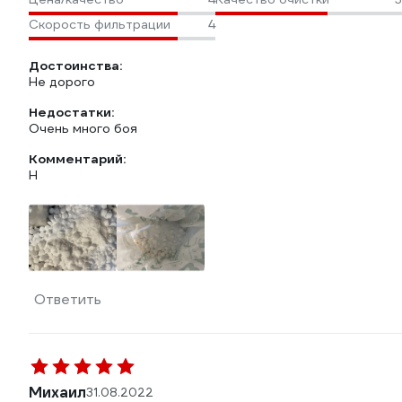
Скорость фильтрации
4
Достоинства:
Не дорого
Недостатки:
Очень много боя
Комментарий:
Н
Ответить
Михаил
31.08.2022