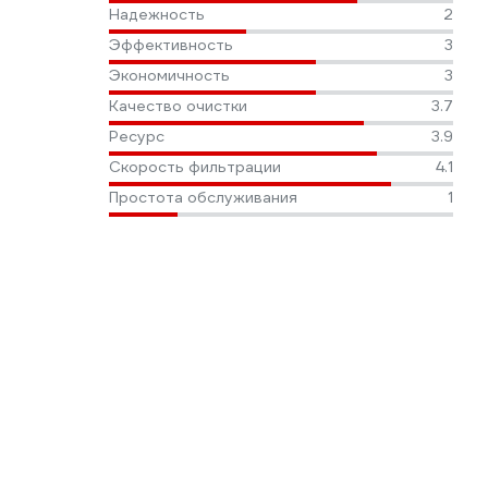
Надежность
2
Эффективность
3
Экономичность
3
Качество очистки
3.7
Ресурс
3.9
Скорость фильтрации
4.1
Простота обслуживания
1